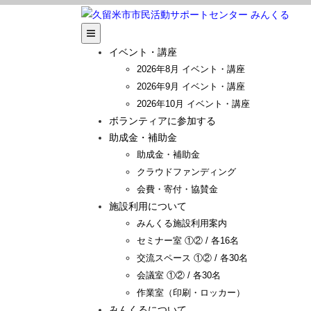
イベント・講座
2026年8月 イベント・講座
2026年9月 イベント・講座
2026年10月 イベント・講座
ボランティアに参加する
助成金・補助金
助成金・補助金
クラウドファンディング
会費・寄付・協賛金
施設利用について
みんくる施設利用案内
セミナー室 ①② / 各16名
交流スペース ①② / 各30名
会議室 ①② / 各30名
作業室（印刷・ロッカー）
みんくるについて