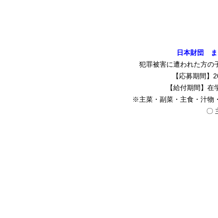
日本財団 ま
犯罪被害に遭われた方の
【応募期間】20
【給付期間】在
※主菜・副菜・主食・汁物
〇 