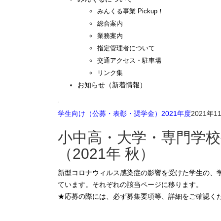
みんくる事業 Pickup！
総合案内
業務案内
指定管理者について
交通アクセス・駐車場
リンク集
お知らせ（新着情報）
学生向け（公募・表彰・奨学金）2021年度
2021年1
小中高・大学・専門学校
（2021年 秋）
新型コロナウィルス感染症の影響を受けた学生の、学びの支援プログラム・学費等支援、学生対象の公募等を掲載し
ています。それぞれの該当ページに移ります。
★応募の際には、必ず募集要項等、詳細をご確認く