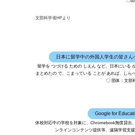
〇団
文部科学省HPより
日本に留学中の外国人学生の皆さん
留学を つづける ための しえん など、日本にいる 
まとめたの で、こまっている ことが あれば、しら
〇 団体：文部
Google for Ed
休校対応中の学校を対象に、Chromebook無償貸出、Goog
ンラインコンテンツ提供等、遠隔学習支援プログラ