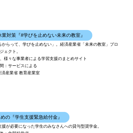
休業対策『#学びを止めない未来の教室』
るからって、学びを止めない」。経済産業省「未来の教室」プロ
ジェクト。
、様々な事業者による学習支援のまとめサイト
間：サービスによる
経済産業省 教育産業室
ための『学生支援緊急給付金』
支援が必要になった学生のみなさんへの貸与型奨学金。