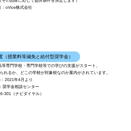
（その団体に応じて提供条件を決定します）
催：oVice株式会社
度（授業料等減免と給付型奨学金）
高等専門学校・専門学校等での学びの支援がスタート。
られるか、どこの学校が対象校なのか案内がされています。
始：2021年4月より
せ：奨学金相談センター
-666-301（ナビダイヤル）