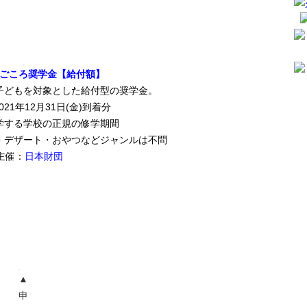
ごころ奨学金【給付額】
子どもを対象とした給付型の奨学金。
21年12月31日(金)到着分
学する学校の正規の修学期間
・デザート・おやつなどジャンルは不問
主催：
日本財団
▲
申