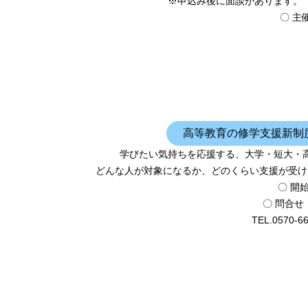
※申込み後に面談があります。
〇 主
高等教育の修学支援新制
学びたい気持ちを応援する、大学・短大・
どんな人が対象になるか、どのくらい支援が受け
〇 開
〇 問合
TEL.0570