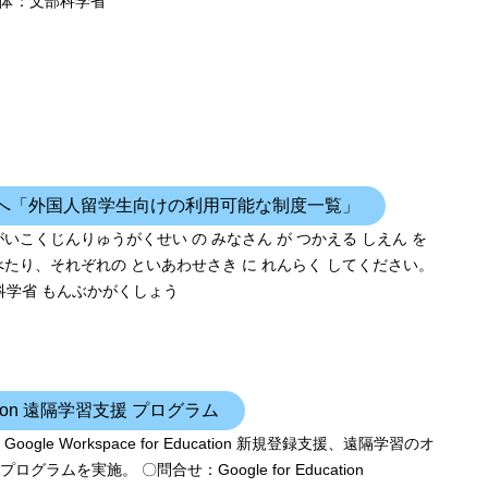
体：文部科学省
へ「外国人留学生向けの利用可能な制度一覧」
がいこくじんりゅうがくせい の みなさん が つかえる しえん を
べたり、それぞれの といあわせさき に れんらく してください。
科学省 もんぶかがくしょう
ucation 遠隔学習支援 プログラム
le Workspace for Education 新規登録支援、遠隔学習のオ
ムを実施。 〇問合せ：Google for Education