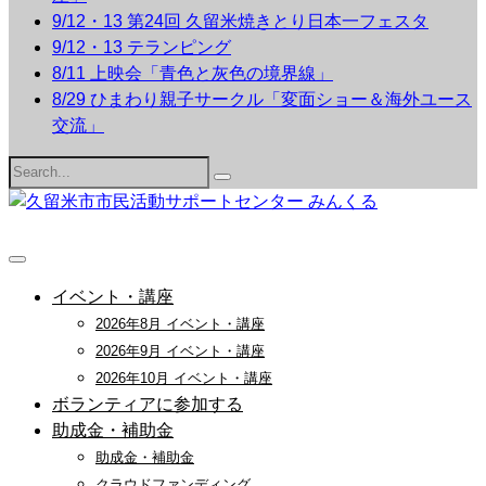
9/12・13 第24回 久留米焼きとり日本一フェスタ
9/12・13 テランピング
8/11 上映会「青色と灰色の境界線」
8/29 ひまわり親子サークル「変面ショー＆海外ユース
交流」
Search
for:
イベント・講座
2026年8月 イベント・講座
2026年9月 イベント・講座
2026年10月 イベント・講座
ボランティアに参加する
助成金・補助金
助成金・補助金
クラウドファンディング