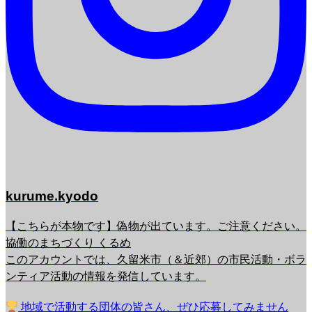
kurume.kyodo
【こちらが本物です】偽物が出ています。ご注意ください。
協働のまちづくり くるめ
このアカウントでは、久留米市（＆近郊）の市民活動・ボラ
ンティア活動の情報を発信しています。
地域で活動する団体の皆さん、ぜひ応募してみません