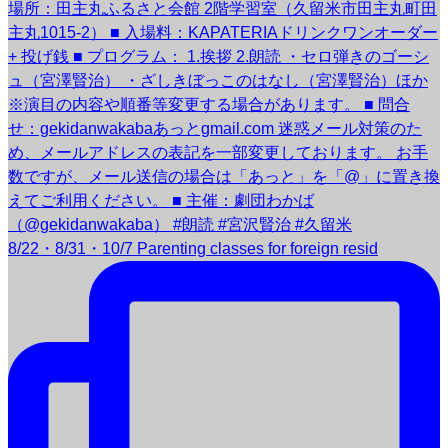
8/22・8/31・10/7 Parenting classes for foreign resid