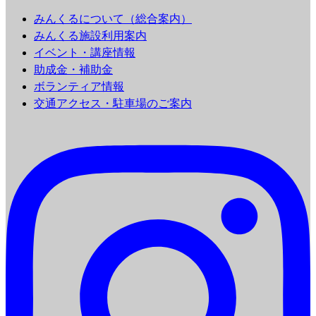
みんくるについて（総合案内）
みんくる施設利用案内
イベント・講座情報
助成金・補助金
ボランティア情報
交通アクセス・駐車場のご案内