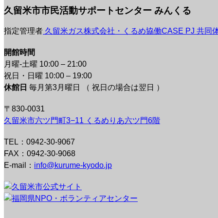
久留米市市民活動サポートセンター みんくる
指定管理者
久留米ガス株式会社・くるめ協働CASE PJ 共同
開館時間
月曜-土曜 10:00 – 21:00
祝日・日曜 10:00 – 19:00
休館日
毎月第3月曜日 （ 祝日の場合は翌日 ）
〒830-0031
久留米市六ツ門町3−11 くるめりあ六ツ門6階
TEL：0942-30-9067
FAX：0942-30-9068
E-mail：
info@kurume-kyodo.jp