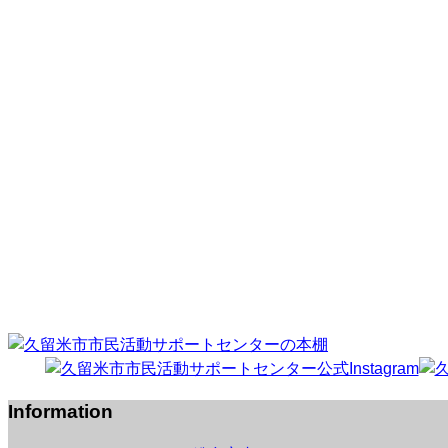
Information