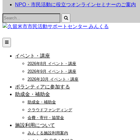
NPO・市民活動に役立つオンラインセミナーのご案内
Search
for:
イベント・講座
2026年8月 イベント・講座
2026年9月 イベント・講座
2026年10月 イベント・講座
ボランティアに参加する
助成金・補助金
助成金・補助金
クラウドファンディング
会費・寄付・協賛金
施設利用について
みんくる施設利用案内