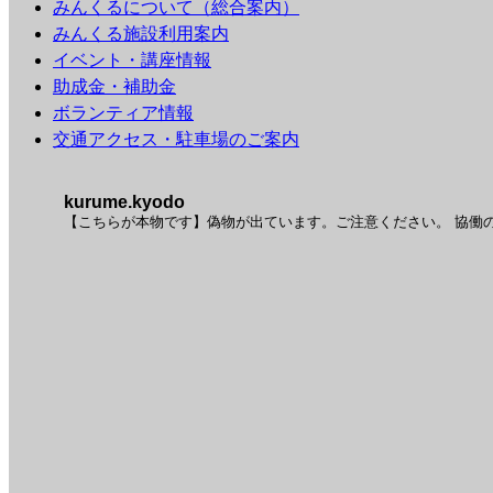
みんくるについて（総合案内）
みんくる施設利用案内
イベント・講座情報
助成金・補助金
ボランティア情報
交通アクセス・駐車場のご案内
kurume.kyodo
【こちらが本物です】偽物が出ています。ご注意ください。
協働の