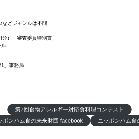
つなどジャンルは不問
万円分）、審査委員特別賞
ール
21」事務局
第7回食物アレルギー対応食料理コンテスト
ンハム食の未来財団 facebook
ニッポンハム食の未