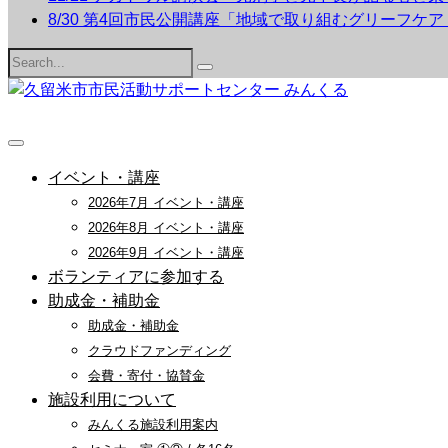
8/30 第4回市民公開講座「地域で取り組むグリーフケ
Search
for:
イベント・講座
2026年7月 イベント・講座
2026年8月 イベント・講座
2026年9月 イベント・講座
ボランティアに参加する
助成金・補助金
助成金・補助金
クラウドファンディング
会費・寄付・協賛金
施設利用について
みんくる施設利用案内