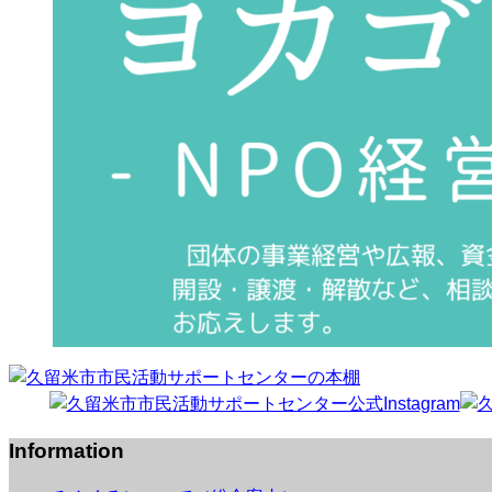
Information