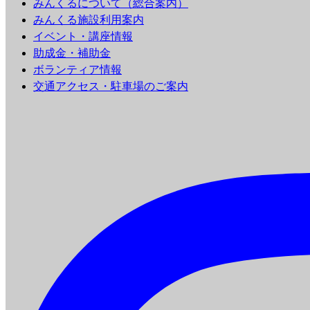
みんくるについて（総合案内）
みんくる施設利用案内
イベント・講座情報
助成金・補助金
ボランティア情報
交通アクセス・駐車場のご案内