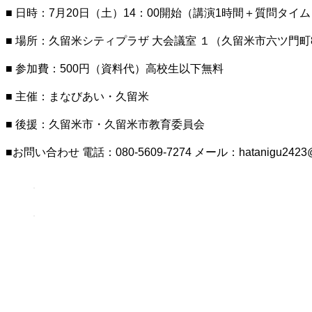
■ 日時：7月20日（土）14：00開始（講演1時間＋質問タイ
■ 場所：久留米シティプラザ 大会議室 １（久留米市六ツ門町8
■ 参加費：500円（資料代）高校生以下無料
■ 主催：まなびあい・久留米
■ 後援：久留米市・久留米市教育委員会
■お問い合わせ 電話：080-5609-7274 メール：hatanigu2423@