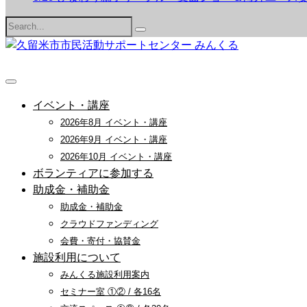
Search
for:
イベント・講座
2026年8月 イベント・講座
2026年9月 イベント・講座
2026年10月 イベント・講座
ボランティアに参加する
助成金・補助金
助成金・補助金
クラウドファンディング
会費・寄付・協賛金
施設利用について
みんくる施設利用案内
セミナー室 ①② / 各16名