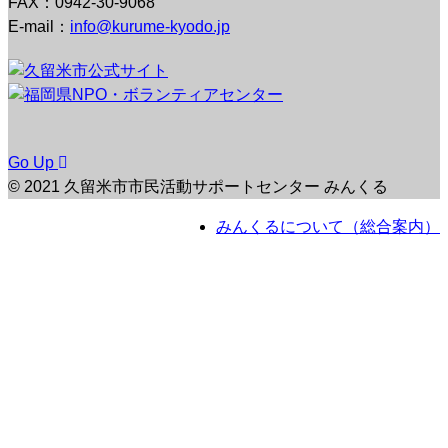
FAX：0942-30-9068
E-mail：
info@kurume-kyodo.jp
Go Up
© 2021 久留米市市民活動サポートセンター みんくる
みんくるについて（総合案内）