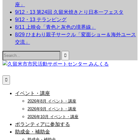
座」
9/12・13 第24回 久留米焼きとり日本一フェスタ
9/12・13 テランピング
8/11 上映会「青色と灰色の境界線」
8/29 ひまわり親子サークル「変面ショー＆海外ユース
交流」
Search
for:
イベント・講座
2026年8月 イベント・講座
2026年9月 イベント・講座
2026年10月 イベント・講座
ボランティアに参加する
助成金・補助金
助成金・補助金