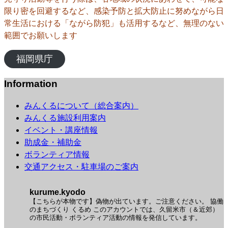
限り密を回避するなど、感染予防と拡大防止に努めながら日
常生活における「ながら防犯」も活用するなど、無理のない
範囲でお願いします
福岡県庁
Information
みんくるについて（総合案内）
みんくる施設利用案内
イベント・講座情報
助成金・補助金
ボランティア情報
交通アクセス・駐車場のご案内
kurume.kyodo
【こちらが本物です】偽物が出ています。ご注意ください。
協働
のまちづくり くるめ
このアカウントでは、久留米市（＆近郊）
の市民活動・ボランティア活動の情報を発信しています。