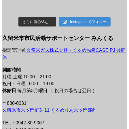
さらに読み込む...
Instagram でフォロー
久留米市市民活動サポートセンター みんくる
指定管理者
久留米ガス株式会社・くるめ協働CASE PJ 共同
体
開館時間
月曜-土曜 10:00 – 21:00
祝日・日曜 10:00 – 19:00
休館日
毎月第3月曜日 （ 祝日の場合は翌日 ）
〒830-0031
久留米市六ツ門町3−11 くるめりあ六ツ門6階
TEL：0942-30-9067