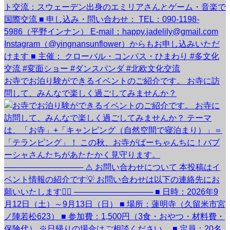
お寺でお泊り験ができるイベントのご紹介です。 お寺に訪
問して、みんなで楽しく過ごしてみませんか？