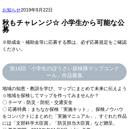
お知らせ
2019年9月22日
秋もチャレンジ☆ 小学生から可能な公
募
※助成金・補助金等に応募する際は、必ず応募規定をご確認
ください。
第16回「小学生のぼうさい探検隊マップコンク
ール」作品募集
地域の知恵・教訓を学び、マップにまとめて未来に伝えよう
☆地域を探検してマップを作ってみませんか？
〇 テーマ：防災・防犯・交通安全
〇 応募特典：まちなか探検「実施キット」、探検ノウハウ
をコンパクトにまとめた「実施マニュアル」、すぐれた作品
には「文部科学大臣賞」「防災担当大臣賞」など贈呈。