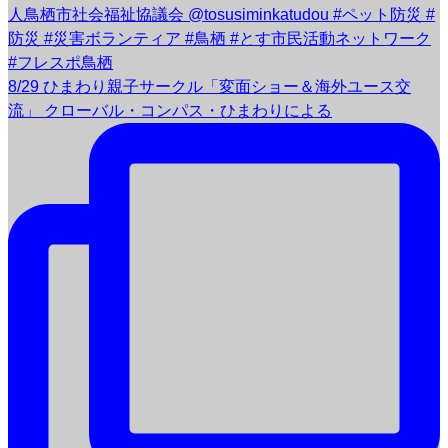
8/29 ひまわり親子サークル「変面ショー＆海外ユース交
流」 クローバル・コンパス・ひまわりによる