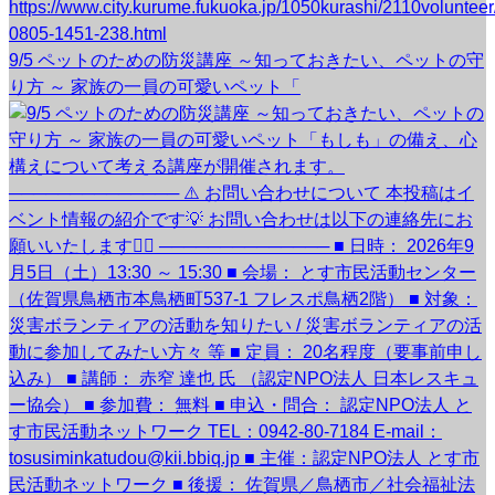
9/5 ペットのための防災講座 ～知っておきたい、ペットの守
り方 ～ 家族の一員の可愛いペット「