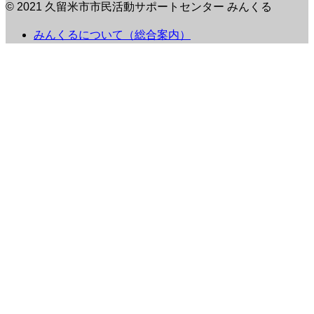
© 2021 久留米市市民活動サポートセンター みんくる
みんくるについて（総合案内）