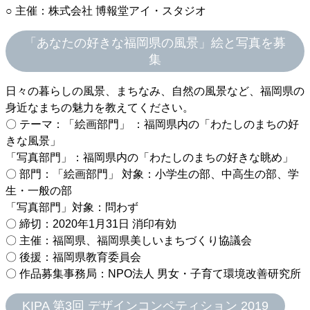
○ 主催：株式会社 博報堂アイ・スタジオ
「あなたの好きな福岡県の風景」絵と写真を募
集
日々の暮らしの風景、まちなみ、自然の風景など、福岡県の
身近なまちの魅力を教えてください。
〇 テーマ：「絵画部門」 ：福岡県内の「わたしのまちの好
きな風景」
「写真部門」：福岡県内の「わたしのまちの好きな眺め」
〇 部門：「絵画部門」 対象：小学生の部、中高生の部、学
生・一般の部
「写真部門」対象：問わず
〇 締切：2020年1月31日 消印有効
〇 主催：福岡県、福岡県美しいまちづくり協議会
〇 後援：福岡県教育委員会
〇 作品募集事務局：NPO法人 男女・子育て環境改善研究所
KIPA 第3回 デザインコンペティション 2019