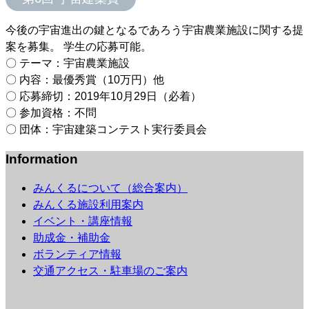
今後の宇宙進出の鍵となるであろう宇宙農業施設に関する提
案を募集。 学生の応募可能。
〇 テーマ：宇宙農業施設
〇 内容：最優秀賞（10万円）他
〇 応募締切：2019年10月29日（必着）
〇 参加資格：不問
〇 団体：宇宙建築コンテスト実行委員会
Information
みんくるについて（総合案内）
みんくる施設利用案内
イベント・講座情報
助成金・補助金
ボランティア情報
交通アクセス・駐車場のご案内