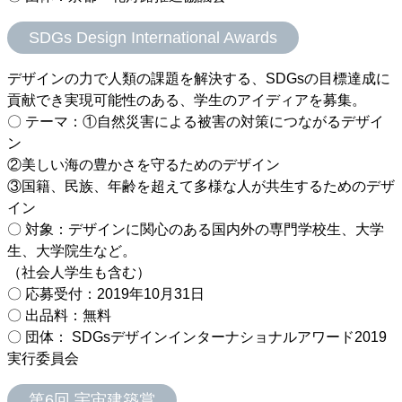
SDGs Design International Awards
デザインの力で人類の課題を解決する、SDGsの目標達成に
貢献でき実現可能性のある、学生のアイディアを募集。
〇 テーマ：①自然災害による被害の対策につながるデザイ
ン
②美しい海の豊かさを守るためのデザイン
③国籍、民族、年齢を超えて多様な人が共生するためのデザ
イン
〇 対象：デザインに関心のある国内外の専門学校生、大学
生、大学院生など。
（社会人学生も含む）
〇 応募受付：2019年10月31日
〇 出品料：無料
〇 団体： SDGsデザインインターナショナルアワード2019
実行委員会
第6回 宇宙建築賞