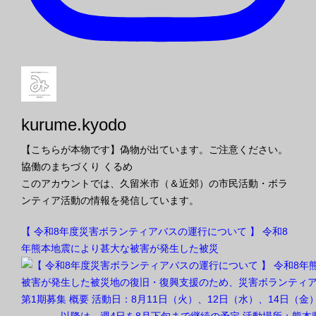
kurume.kyodo
【こちらが本物です】偽物が出ています。ご注意ください。
協働のまちづくり くるめ
このアカウントでは、久留米市（＆近郊）の市民活動・ボラ
ンティア活動の情報を発信しています。
【 令和8年度災害ボランティアバスの運行について 】 令和8
年熊本地震により甚大な被害が発生した被災