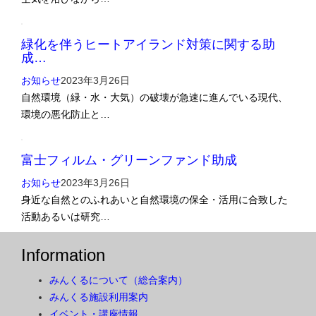
緑化を伴うヒートアイランド対策に関する助
成…
お知らせ
2023年3月26日
自然環境（緑・水・大気）の破壊が急速に進んでいる現代、
環境の悪化防止と…
富士フィルム・グリーンファンド助成
お知らせ
2023年3月26日
身近な自然とのふれあいと自然環境の保全・活用に合致した
活動あるいは研究…
Information
みんくるについて（総合案内）
みんくる施設利用案内
イベント・講座情報