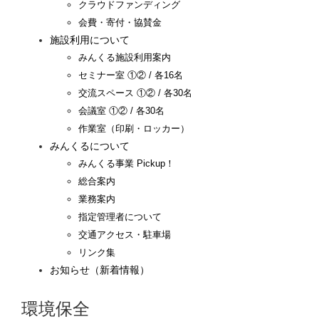
クラウドファンディング
会費・寄付・協賛金
施設利用について
みんくる施設利用案内
セミナー室 ①② / 各16名
交流スペース ①② / 各30名
会議室 ①② / 各30名
作業室（印刷・ロッカー）
みんくるについて
みんくる事業 Pickup！
総合案内
業務案内
指定管理者について
交通アクセス・駐車場
リンク集
お知らせ（新着情報）
環境保全