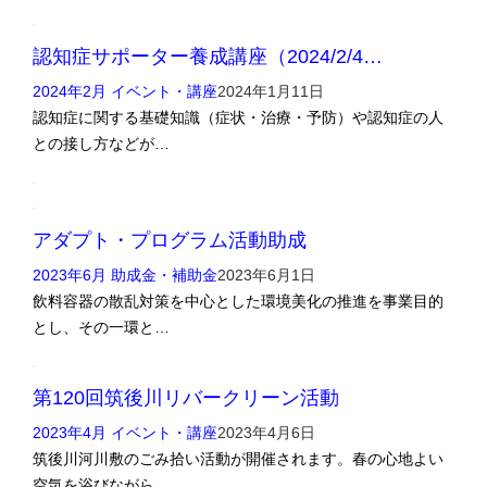
認知症サポーター養成講座（2024/2/4…
2024年2月 イベント・講座
2024年1月11日
認知症に関する基礎知識（症状・治療・予防）や認知症の人
との接し方などが…
アダプト・プログラム活動助成
2023年6月 助成金・補助金
2023年6月1日
飲料容器の散乱対策を中心とした環境美化の推進を事業目的
とし、その一環と…
第120回筑後川リバークリーン活動
2023年4月 イベント・講座
2023年4月6日
筑後川河川敷のごみ拾い活動が開催されます。春の心地よい
空気を浴びながら…