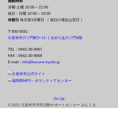
開館時間
月曜-土曜 10:00 – 21:00
祝日・日曜 10:00 – 19:00
休館日
毎月第3月曜日 （ 祝日の場合は翌日 ）
〒830-0031
久留米市六ツ門町3−11 くるめりあ六ツ門6階
TEL：0942-30-9067
FAX：0942-30-9068
E-mail：
info@kurume-kyodo.jp
Go Up
© 2021 久留米市市民活動サポートセンター みんくる