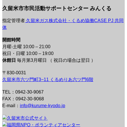
久留米市市民活動サポートセンター みんくる
指定管理者
久留米ガス株式会社・くるめ協働CASE PJ 共同
体
開館時間
月曜-土曜 10:00 – 21:00
祝日・日曜 10:00 – 19:00
休館日
毎月第3月曜日 （ 祝日の場合は翌日 ）
〒830-0031
久留米市六ツ門町3−11 くるめりあ六ツ門6階
TEL：0942-30-9067
FAX：0942-30-9068
E-mail：
info@kurume-kyodo.jp