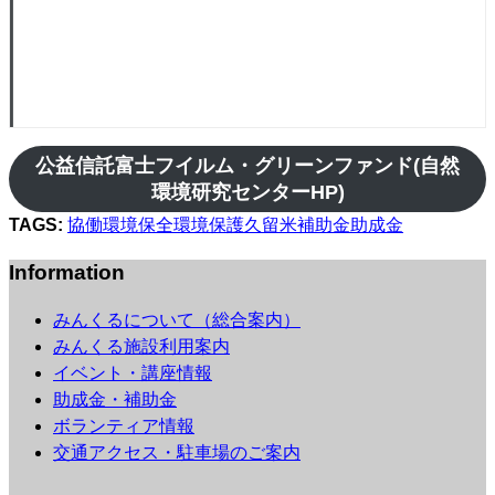
公益信託富士フイルム・グリーンファンド(自然
環境研究センターHP)
TAGS:
協働
環境保全
環境保護
久留米
補助金
助成金
Information
みんくるについて（総合案内）
みんくる施設利用案内
イベント・講座情報
助成金・補助金
ボランティア情報
交通アクセス・駐車場のご案内