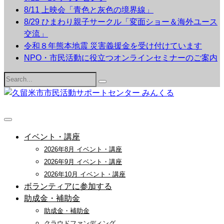
8/11 上映会「青色と灰色の境界線」
8/29 ひまわり親子サークル「変面ショー＆海外ユース
交流」
令和８年熊本地震 災害義援金を受け付けています
NPO・市民活動に役立つオンラインセミナーのご案内
Search
for:
イベント・講座
2026年8月 イベント・講座
2026年9月 イベント・講座
2026年10月 イベント・講座
ボランティアに参加する
助成金・補助金
助成金・補助金
クラウドファンディング