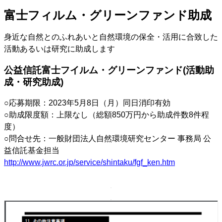
富士フィルム・グリーンファンド助成
身近な自然とのふれあいと自然環境の保全・活用に合致した
活動あるいは研究に助成します
公益信託富士フイルム・グリーンファンド(活動助
成・研究助成)
○応募期限：2023年5月8日（月）同日消印有効
○助成限度額：上限なし（総額850万円から助成件数8件程
度）
○問合せ先：一般財団法人自然環境研究センター 事務局 公
益信託基金担当
http://www.jwrc.or.jp/service/shintaku/fgf_ken.htm