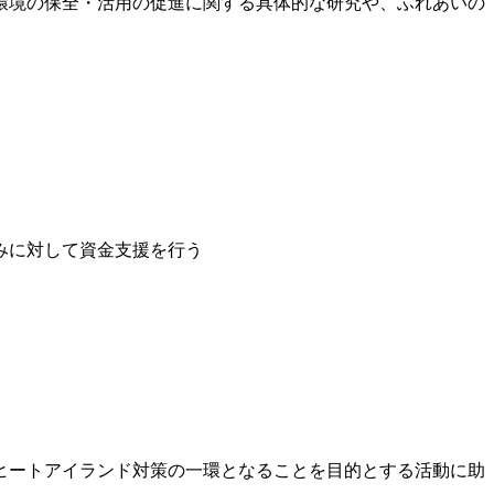
環境の保全・活用の促進に関する具体的な研究や、ふれあいの
みに対して資金支援を行う
ヒートアイランド対策の一環となることを目的とする活動に助