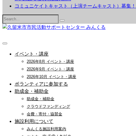
コミュニケイトキャスト（上演チームキャスト）募集！
Search
for:
イベント・講座
2026年8月 イベント・講座
2026年9月 イベント・講座
2026年10月 イベント・講座
ボランティアに参加する
助成金・補助金
助成金・補助金
クラウドファンディング
会費・寄付・協賛金
施設利用について
みんくる施設利用案内