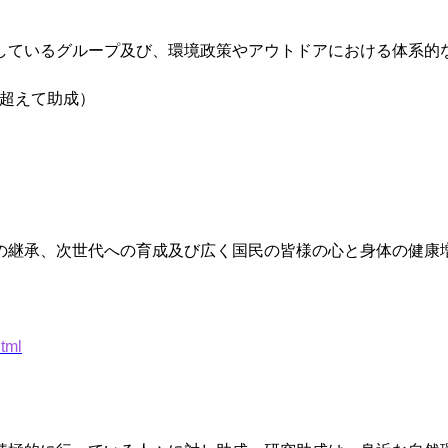
しているグループ及び、環境政策やアウトドアにおける体系的
を超えて助成）
の継承、次世代への育成及び広く国民の皆様の心と身体の健康
html