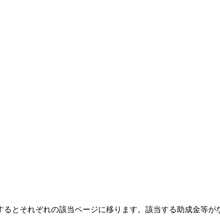
クするとそれぞれの該当ページに移ります。該当する助成金等が