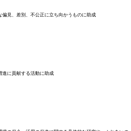
な偏見、差別、不公正に立ち向かうものに助成
増進に貢献する活動に助成