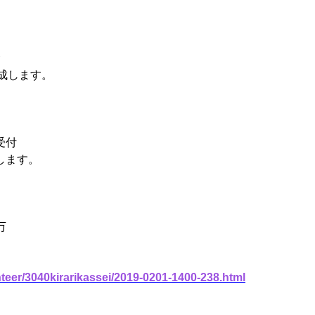
金
成します。
受付
します。
万
teer/3040kirarikassei/2019-0201-1400-238.html