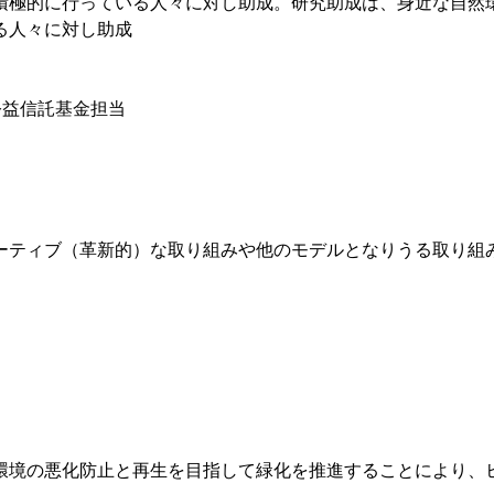
積極的に行っている人々に対し助成。研究助成は、身近な自然
る人々に対し助成
公益信託基金担当
ーティブ（革新的）な取り組みや他のモデルとなりうる取り組
環境の悪化防止と再生を目指して緑化を推進することにより、