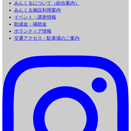
みんくるについて（総合案内）
みんくる施設利用案内
イベント・講座情報
助成金・補助金
ボランティア情報
交通アクセス・駐車場のご案内