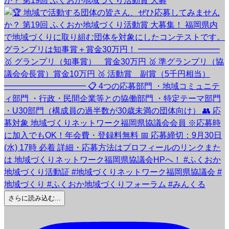
か？ 第19回 ふくおか地域づくり活動賞 大募
さらに読み込む...