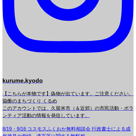
kurume.kyodo
【こちらが本物です】偽物が出ています。ご注意ください。
協働のまちづくり くるめ
このアカウントでは、久留米市（＆近郊）の市民活動・ボラ
ンティア活動の情報を発信しています。
8/19・9/16 コスモスふくおか無料相談会 行政書士による成