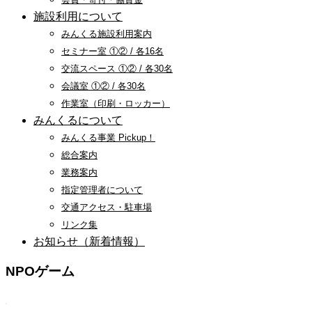
施設利用について
みんくる施設利用案内
セミナー室 ①② / 各16名
交流スペース ①② / 各30名
会議室 ①② / 各30名
作業室（印刷・ロッカー）
みんくるについて
みんくる事業 Pickup！
総合案内
業務案内
指定管理者について
交通アクセス・駐車場
リンク集
お知らせ（新着情報）
NPOゲーム