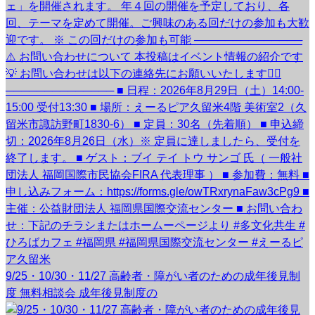
9/25・10/30・11/27 高齢者・障がい者のための成年後見制
度 無料相談会 成年後見制度の