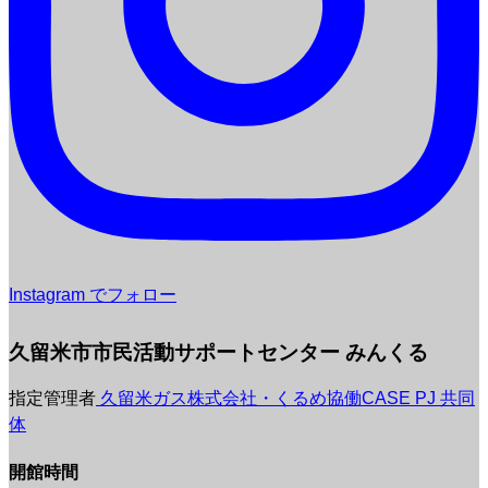
Instagram でフォロー
久留米市市民活動サポートセンター みんくる
指定管理者
久留米ガス株式会社・くるめ協働CASE PJ 共同
体
開館時間