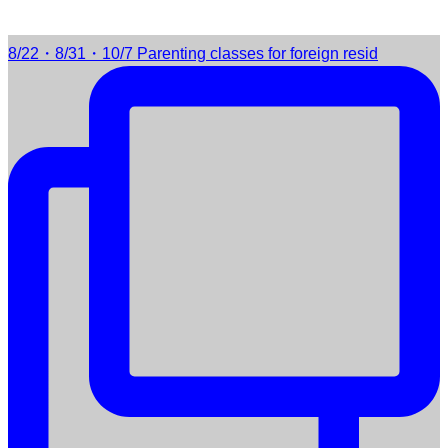
8/22・8/31・10/7 Parenting classes for foreign resid