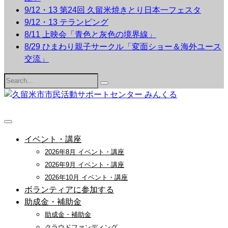
9/12・13 第24回 久留米焼きとり日本一フェスタ
9/12・13 テランピング
8/11 上映会「青色と灰色の境界線」
8/29 ひまわり親子サークル「変面ショー＆海外ユース
交流」
Search
for:
イベント・講座
2026年8月 イベント・講座
2026年9月 イベント・講座
2026年10月 イベント・講座
ボランティアに参加する
助成金・補助金
助成金・補助金
クラウドファンディング