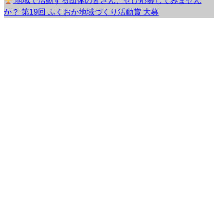
地域で活動する団体の皆さん、ぜひ応募してみません
か？ 第19回 ふくおか地域づくり活動賞 大募