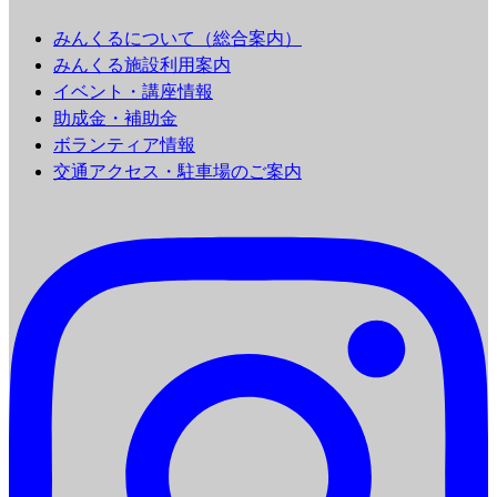
みんくるについて（総合案内）
みんくる施設利用案内
イベント・講座情報
助成金・補助金
ボランティア情報
交通アクセス・駐車場のご案内