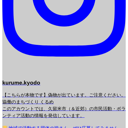
kurume.kyodo
【こちらが本物です】偽物が出ています。ご注意ください。
協働のまちづくり くるめ
このアカウントでは、久留米市（＆近郊）の市民活動・ボラ
ンティア活動の情報を発信しています。