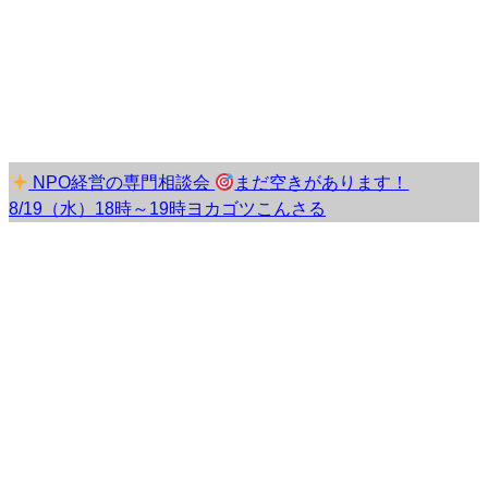
NPO経営の専門相談会
まだ空きがあります！
8/19（水）18時～19時ヨカゴツこんさる