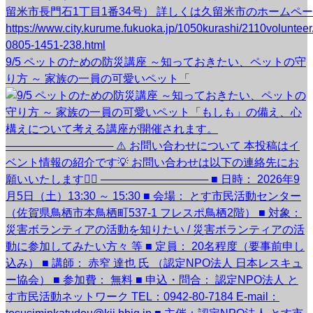
9/5 ペットのための防災講座 ～知っておきたい、ペットの守
り方 ～ 家族の一員の可愛いペット「