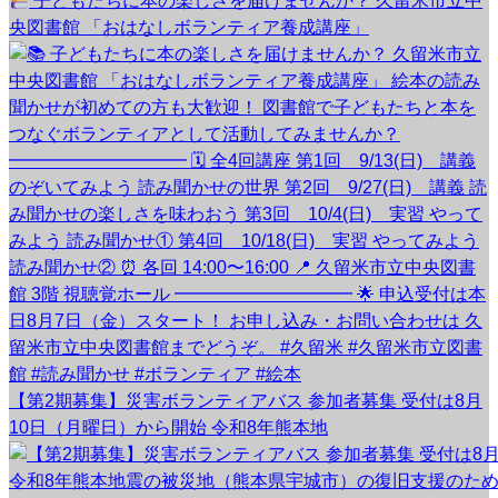
子どもたちに本の楽しさを届けませんか？ 久留米市立中
央図書館 「おはなしボランティア養成講座」
【第2期募集】災害ボランティアバス 参加者募集 受付は8月
10日（月曜日）から開始 令和8年熊本地