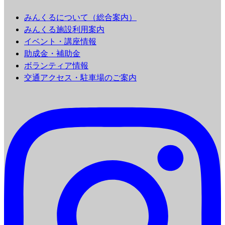
みんくるについて（総合案内）
みんくる施設利用案内
イベント・講座情報
助成金・補助金
ボランティア情報
交通アクセス・駐車場のご案内