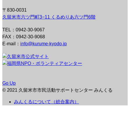
〒830-0031
久留米市六ツ門町3−11 くるめりあ六ツ門6階
TEL：0942-30-9067
FAX：0942-30-9068
E-mail：
info@kurume-kyodo.jp
Go Up
© 2021 久留米市市民活動サポートセンター みんくる
みんくるについて（総合案内）