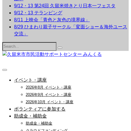
9/12・13 第24回 久留米焼きとり日本一フェスタ
9/12・13 テランピング
8/11 上映会「青色と灰色の境界線」
8/29 ひまわり親子サークル「変面ショー＆海外ユース
交流」
Search
for:
イベント・講座
2026年8月 イベント・講座
2026年9月 イベント・講座
2026年10月 イベント・講座
ボランティアに参加する
助成金・補助金
助成金・補助金
クラウドファンディング