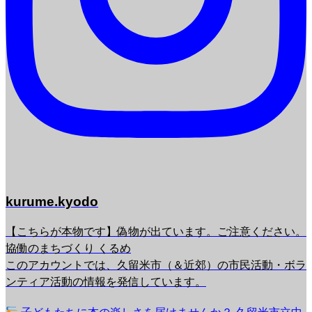
kurume.kyodo
【こちらが本物です】偽物が出ています。ご注意ください。
協働のまちづくり くるめ
このアカウントでは、久留米市（＆近郊）の市民活動・ボラ
ンティア活動の情報を発信しています。