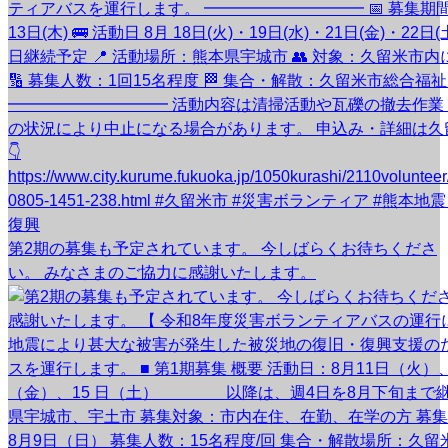
第2期の募集も予定されています。 今しばらくお待ちくださ
い。 みなさまのご協力に感謝いたします。