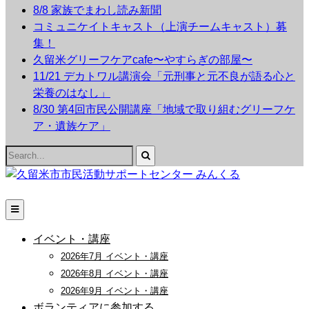
8/8 家族でまわし読み新聞
コミュニケイトキャスト（上演チームキャスト）募
集！
久留米グリーフケアcafe〜やすらぎの部屋〜
11/21 デカトワル講演会「元刑事と元不良が語る心と
栄養のはなし」
8/30 第4回市民公開講座「地域で取り組むグリーフケ
ア・遺族ケア」
Search
for:
イベント・講座
2026年7月 イベント・講座
2026年8月 イベント・講座
2026年9月 イベント・講座
ボランティアに参加する