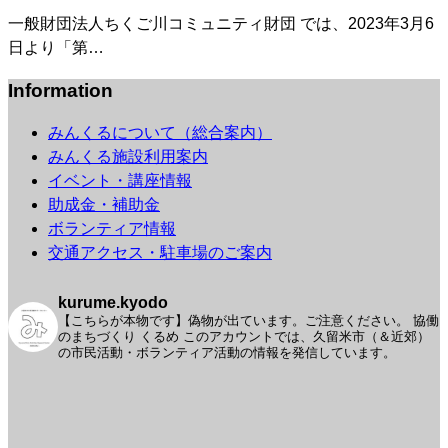
一般財団法人ちくご川コミュニティ財団 では、2023年3月6
日より「第…
Information
みんくるについて（総合案内）
みんくる施設利用案内
イベント・講座情報
助成金・補助金
ボランティア情報
交通アクセス・駐車場のご案内
kurume.kyodo
【こちらが本物です】偽物が出ています。ご注意ください。
協働
のまちづくり くるめ
このアカウントでは、久留米市（＆近郊）
の市民活動・ボランティア活動の情報を発信しています。