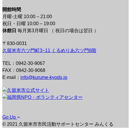
開館時間
月曜-土曜 10:00 – 21:00
祝日・日曜 10:00 – 19:00
休館日
毎月第3月曜日 （ 祝日の場合は翌日 ）
〒830-0031
久留米市六ツ門町3−11 くるめりあ六ツ門6階
TEL：0942-30-9067
FAX：0942-30-9068
E-mail：
info@kurume-kyodo.jp
Go Up
© 2021 久留米市市民活動サポートセンター みんくる