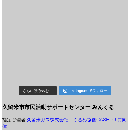
さらに読み込む...
Instagram でフォロー
久留米市市民活動サポートセンター みんくる
指定管理者
久留米ガス株式会社・くるめ協働CASE PJ 共同
体