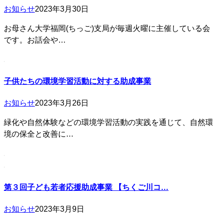
お知らせ
2023年3月30日
お母さん大学福岡(ちっご)支局が毎週火曜に主催している会
です。お話会や…
子供たちの環境学習活動に対する助成事業
お知らせ
2023年3月26日
緑化や自然体験などの環境学習活動の実践を通じて、自然環
境の保全と改善に…
第３回子ども若者応援助成事業 【ちくご川コ…
お知らせ
2023年3月9日