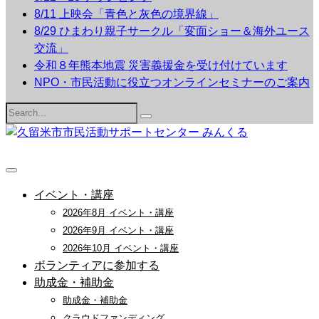
8/11 上映会「青色と灰色の境界線」
8/29 ひまわり親子サークル「変面ショー＆海外ユース
交流」
令和８年熊本地震 災害義援金を受け付けています
NPO・市民活動に役立つオンラインセミナーのご案内
Search
for:
イベント・講座
2026年8月 イベント・講座
2026年9月 イベント・講座
2026年10月 イベント・講座
ボランティアに参加する
助成金・補助金
助成金・補助金
クラウドファンディング