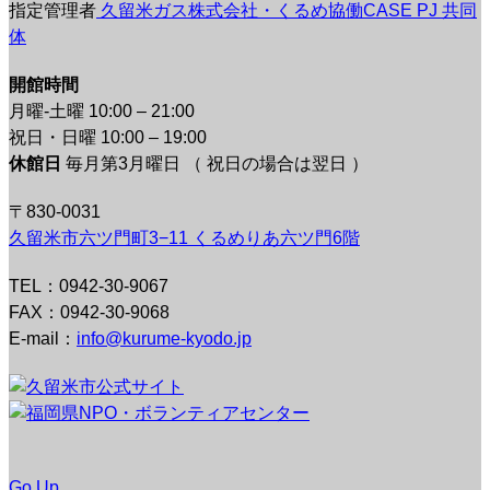
指定管理者
久留米ガス株式会社・くるめ協働CASE PJ 共同
体
開館時間
月曜-土曜 10:00 – 21:00
祝日・日曜 10:00 – 19:00
休館日
毎月第3月曜日 （ 祝日の場合は翌日 ）
〒830-0031
久留米市六ツ門町3−11 くるめりあ六ツ門6階
TEL：0942-30-9067
FAX：0942-30-9068
E-mail：
info@kurume-kyodo.jp
Go Up