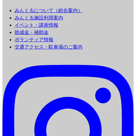
みんくるについて（総合案内）
みんくる施設利用案内
イベント・講座情報
助成金・補助金
ボランティア情報
交通アクセス・駐車場のご案内