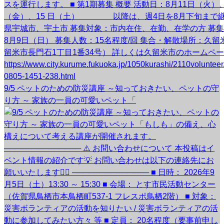
9/5 ペットのための防災講座 ～知っておきたい、ペットの守
り方 ～ 家族の一員の可愛いペット「