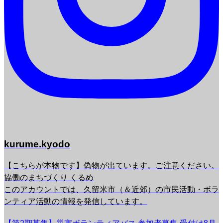
kurume.kyodo
【こちらが本物です】偽物が出ています。ご注意ください。
協働のまちづくり くるめ
このアカウントでは、久留米市（＆近郊）の市民活動・ボラ
ンティア活動の情報を発信しています。