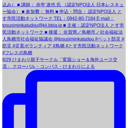
8/29 ひまわり親子サークル「変面ショー＆海外ユース交
流」 クローバル・コンパス・ひまわりによる