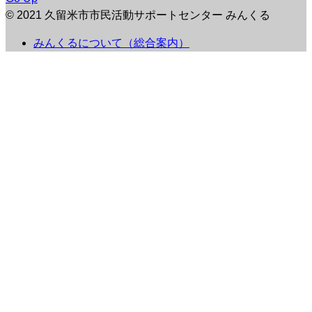
© 2021 久留米市市民活動サポートセンター みんくる
みんくるについて（総合案内）