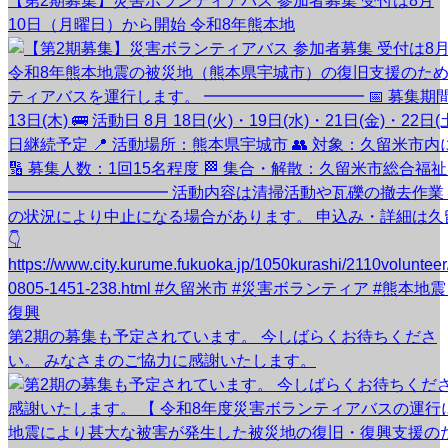
【第2期募集】災害ボランティアバス 参加者募集 受付は8月
10日（月曜日）から開始 令和8年熊本地
第2期の募集も予定されています。 今しばらくお待ちくださ
い。 みなさまのご協力に感謝いたします。