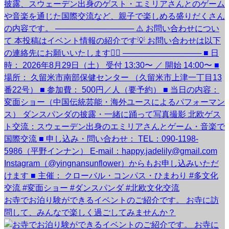
お寺でお泊り験ができるイベントのご紹介です。 お寺に訪
問して、みんなで楽しく過ごしてみませんか？