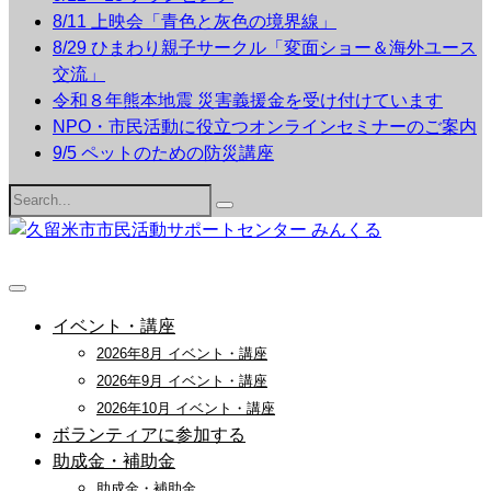
8/11 上映会「青色と灰色の境界線」
8/29 ひまわり親子サークル「変面ショー＆海外ユース
交流」
令和８年熊本地震 災害義援金を受け付けています
NPO・市民活動に役立つオンラインセミナーのご案内
9/5 ペットのための防災講座
Search
for:
イベント・講座
2026年8月 イベント・講座
2026年9月 イベント・講座
2026年10月 イベント・講座
ボランティアに参加する
助成金・補助金
助成金・補助金