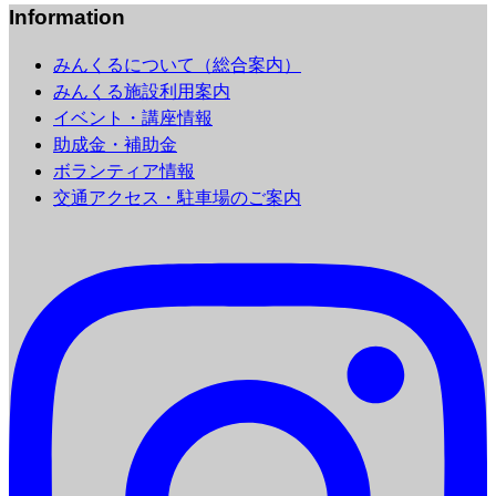
Information
みんくるについて（総合案内）
みんくる施設利用案内
イベント・講座情報
助成金・補助金
ボランティア情報
交通アクセス・駐車場のご案内