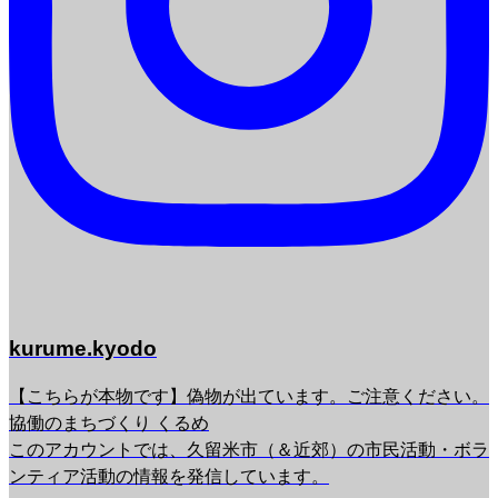
kurume.kyodo
【こちらが本物です】偽物が出ています。ご注意ください。
協働のまちづくり くるめ
このアカウントでは、久留米市（＆近郊）の市民活動・ボラ
ンティア活動の情報を発信しています。