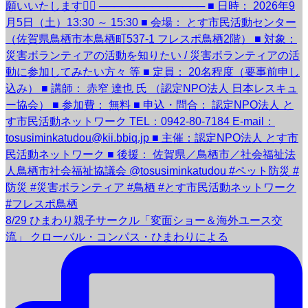
8/29 ひまわり親子サークル「変面ショー＆海外ユース交
流」 クローバル・コンパス・ひまわりによる