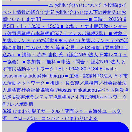
8/29 ひまわり親子サークル「変面ショー＆海外ユース交
流」 クローバル・コンパス・ひまわりによる