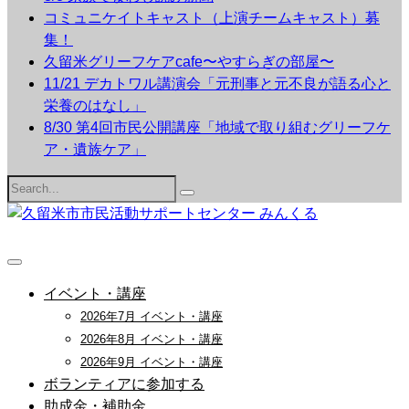
コミュニケイトキャスト（上演チームキャスト）募
集！
久留米グリーフケアcafe〜やすらぎの部屋〜
11/21 デカトワル講演会「元刑事と元不良が語る心と
栄養のはなし」
8/30 第4回市民公開講座「地域で取り組むグリーフケ
ア・遺族ケア」
Search
for:
イベント・講座
2026年7月 イベント・講座
2026年8月 イベント・講座
2026年9月 イベント・講座
ボランティアに参加する
助成金・補助金