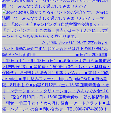
お寺でお泊り験ができるイベントのご紹介です。 お寺に訪
問して、みんなで楽しく過ごしてみませんか？