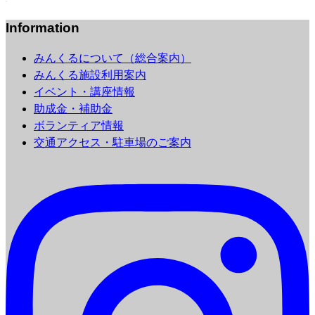
Information
みんくるについて（総合案内）
みんくる施設利用案内
イベント・講座情報
助成金・補助金
ボランティア情報
交通アクセス・駐車場のご案内