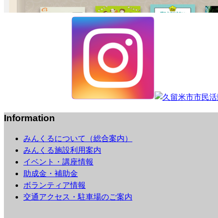
Information
みんくるについて（総合案内）
みんくる施設利用案内
イベント・講座情報
助成金・補助金
ボランティア情報
交通アクセス・駐車場のご案内