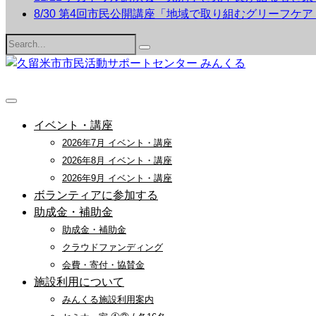
8/30 第4回市民公開講座「地域で取り組むグリーフケ
Search
for:
イベント・講座
2026年7月 イベント・講座
2026年8月 イベント・講座
2026年9月 イベント・講座
ボランティアに参加する
助成金・補助金
助成金・補助金
クラウドファンディング
会費・寄付・協賛金
施設利用について
みんくる施設利用案内