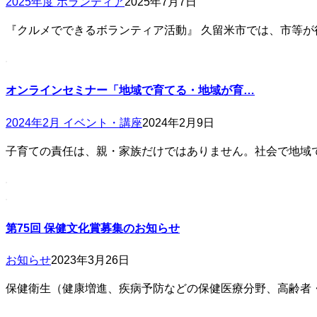
2025年度 ボランティア
2025年7月7日
『クルメでできるボランティア活動』 久留米市では、市等
オンラインセミナー「地域で育てる・地域が育…
2024年2月 イベント・講座
2024年2月9日
子育ての責任は、親・家族だけではありません。社会で地域
第75回 保健文化賞募集のお知らせ
お知らせ
2023年3月26日
保健衛生（健康増進、疾病予防などの保健医療分野、高齢者