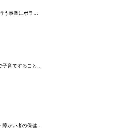
が行う事業にボラ…
で子育てすること…
・障がい者の保健…