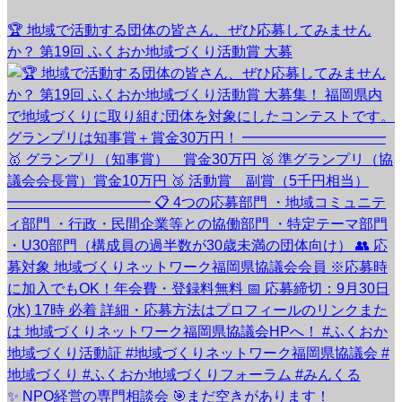
🏆 地域で活動する団体の皆さん、ぜひ応募してみません
か？ 第19回 ふくおか地域づくり活動賞 大募
✨ NPO経営の専門相談会 🎯まだ空きがあります！