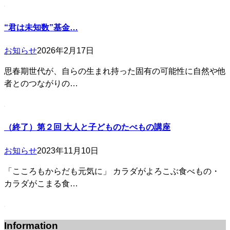
“君は未知数”基金…
お知らせ
2026年2月17日
思春期世代が、自らの生まれ持った固有の可能性に自然や他
者とのつながりの…
（終了）第２回 大人と子どものたべもの講座
お知らせ
2023年11月10日
「こころもからだも元気に」 カラダがよろこぶ食べもの・
カラダがこまる食…
Information