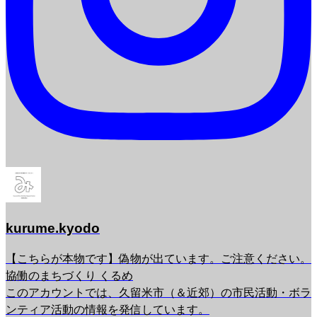
kurume.kyodo
【こちらが本物です】偽物が出ています。ご注意ください。
協働のまちづくり くるめ
このアカウントでは、久留米市（＆近郊）の市民活動・ボラ
ンティア活動の情報を発信しています。