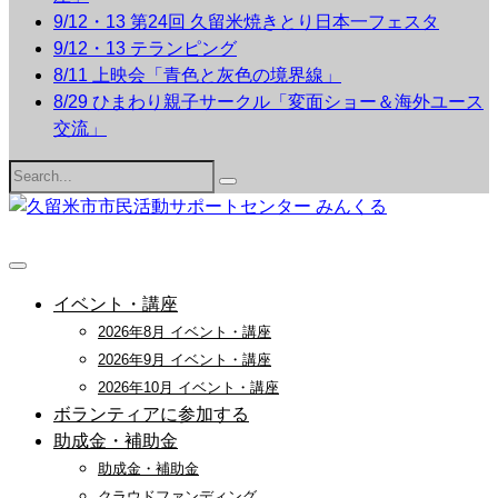
9/12・13 第24回 久留米焼きとり日本一フェスタ
9/12・13 テランピング
8/11 上映会「青色と灰色の境界線」
8/29 ひまわり親子サークル「変面ショー＆海外ユース
交流」
Search
for:
イベント・講座
2026年8月 イベント・講座
2026年9月 イベント・講座
2026年10月 イベント・講座
ボランティアに参加する
助成金・補助金
助成金・補助金
クラウドファンディング