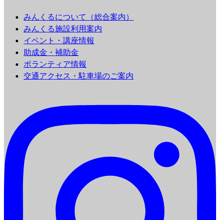
みんくるについて（総合案内）
みんくる施設利用案内
イベント・講座情報
助成金・補助金
ボランティア情報
交通アクセス・駐車場のご案内