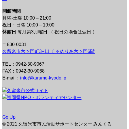
開館時間
月曜-土曜 10:00 – 21:00
祝日・日曜 10:00 – 19:00
休館日
毎月第3月曜日 （ 祝日の場合は翌日 ）
〒830-0031
久留米市六ツ門町3−11 くるめりあ六ツ門6階
TEL：0942-30-9067
FAX：0942-30-9068
E-mail：
info@kurume-kyodo.jp
Go Up
© 2021 久留米市市民活動サポートセンター みんくる