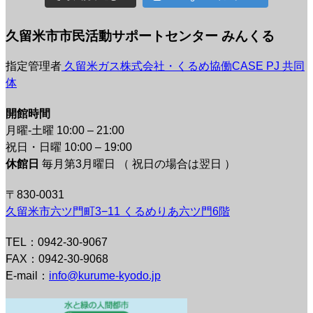
久留米市市民活動サポートセンター みんくる
指定管理者
久留米ガス株式会社・くるめ協働CASE PJ 共同
体
開館時間
月曜-土曜 10:00 – 21:00
祝日・日曜 10:00 – 19:00
休館日
毎月第3月曜日 （ 祝日の場合は翌日 ）
〒830-0031
久留米市六ツ門町3−11 くるめりあ六ツ門6階
TEL：0942-30-9067
FAX：0942-30-9068
E-mail：
info@kurume-kyodo.jp