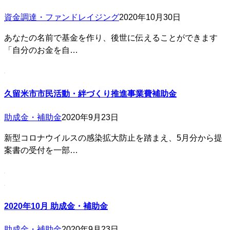
資金調達・ファンドレイジング
2020年10月30日
あなたの名前で基金を作り、後世に伝えることができます
「自分のお金を自…
久留米市市民活動・絆づくり推進事業費補助金
助成金・補助金
2020年9月23日
新型コロナウイルスの感染拡大防止を踏まえ、5月分から提
案書の受付を一部…
2020年10月 助成金・補助金
助成金・補助金
2020年9月23日