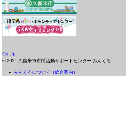
Go Up
© 2021 久留米市市民活動サポートセンター みんくる
みんくるについて（総合案内）