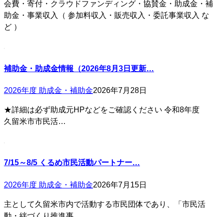
会費・寄付・クラウドファンディング・協賛金・助成金・補
助金・事業収入（ 参加料収入・販売収入・委託事業収入 な
ど ）
補助金・助成金情報（2026年8月3日更新…
2026年度 助成金・補助金
2026年7月28日
★詳細は必ず助成元HPなどをご確認ください 令和8年度
久留米市市民活…
7/15～8/5 くるめ市民活動パートナー…
2026年度 助成金・補助金
2026年7月15日
主として久留米市内で活動する市民団体であり、「市民活
動・絆づくり推進事…