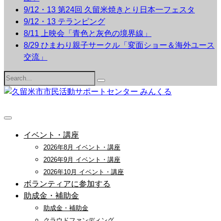
9/12・13 第24回 久留米焼きとり日本一フェスタ
9/12・13 テランピング
8/11 上映会「青色と灰色の境界線」
8/29 ひまわり親子サークル「変面ショー＆海外ユース
交流」
Search
for:
イベント・講座
2026年8月 イベント・講座
2026年9月 イベント・講座
2026年10月 イベント・講座
ボランティアに参加する
助成金・補助金
助成金・補助金
クラウドファンディング