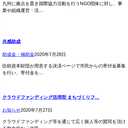
九州に拠点を置き国際協力活動を行うNGO団体に対し、事
業や組織運営・活…
共感助成
助成金・補助金
2020年7月28日
信頼資本財団が用意する決済ページで市民からの寄付金募集
を行い、寄付金を…
クラウドファンディング活用型 まちづくりフ…
お知らせ
2020年7月27日
クラウドファンディング等を通じて広く個人等の賛同を頂け