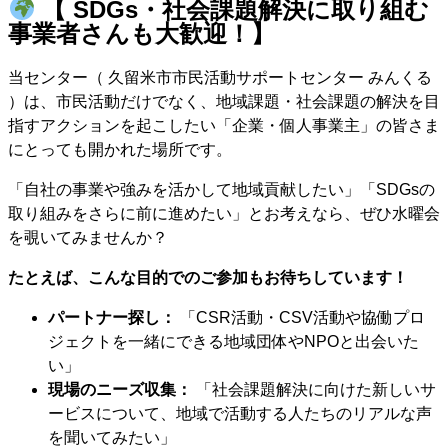
【 SDGs・社会課題解決に取り組む
事業者さんも大歓迎！】
当センター（ 久留米市市民活動サポートセンター みんくる
）は、市民活動だけでなく、地域課題・社会課題の解決を目
指すアクションを起こしたい「企業・個人事業主」の皆さま
にとっても開かれた場所です。
「自社の事業や強みを活かして地域貢献したい」「SDGsの
取り組みをさらに前に進めたい」とお考えなら、ぜひ水曜会
を覗いてみませんか？
たとえば、こんな目的でのご参加もお待ちしています！
パートナー探し：
「CSR活動・CSV活動や協働プロ
ジェクトを一緒にできる地域団体やNPOと出会いた
い」
現場のニーズ収集：
「社会課題解決に向けた新しいサ
ービスについて、地域で活動する人たちのリアルな声
を聞いてみたい」