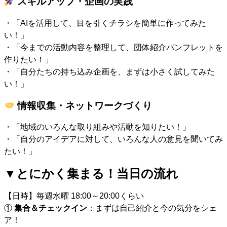
スキルアップ・企画の実践
・「AIを活用して、目を引くチラシを簡単に作ってみた
い！」
・「今までの活動内容を整理して、団体紹介パンフレットを
作りたい！」
・「自分たちの持ち込み企画を、まずは小さく試してみた
い！」
情報収集・ネットワークづくり
・「地域のいろんな取り組みや活動を知りたい！」
・「自分のアイデアに対して、いろんな人の意見を聞いてみ
たい！」
▼とにかく集まる！当日の流れ
【日時】毎週水曜 18:00～20:00くらい
①
集合＆チェックイン
：まずは自己紹介と今の気分をシェ
ア！