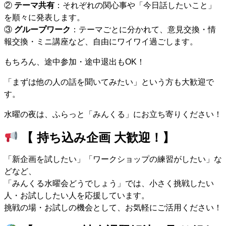
②
テーマ共有
：それぞれの関心事や「今日話したいこと」
を順々に発表します。
③
グループワーク
：テーマごとに分かれて、意見交換・情
報交換・ミニ講座など、自由にワイワイ過ごします。
もちろん、途中参加・途中退出もOK！
「まずは他の人の話を聞いてみたい」という方も大歓迎で
す。
水曜の夜は、ふらっと「みんくる」にお立ち寄りください！
【 持ち込み企画 大歓迎！】
「新企画を試したい」「ワークショップの練習がしたい」な
どなど、
「みんくる水曜会どうでしょう」では、小さく挑戦したい
人・お試ししたい人を応援しています。
挑戦の場・お試しの機会として、お気軽にご活用ください！