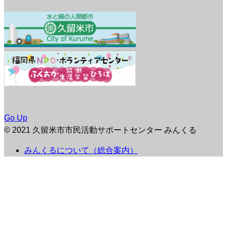
Go Up
© 2021 久留米市市民活動サポートセンター みんくる
みんくるについて（総合案内）