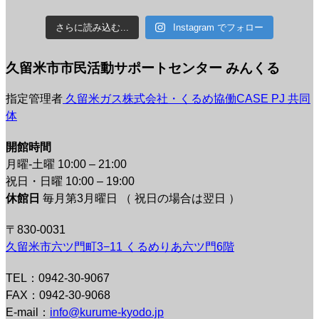
さらに読み込む...
Instagram でフォロー
久留米市市民活動サポートセンター みんくる
指定管理者
久留米ガス株式会社・くるめ協働CASE PJ 共同
体
開館時間
月曜-土曜 10:00 – 21:00
祝日・日曜 10:00 – 19:00
休館日
毎月第3月曜日 （ 祝日の場合は翌日 ）
〒830-0031
久留米市六ツ門町3−11 くるめりあ六ツ門6階
TEL：0942-30-9067
FAX：0942-30-9068
E-mail：
info@kurume-kyodo.jp