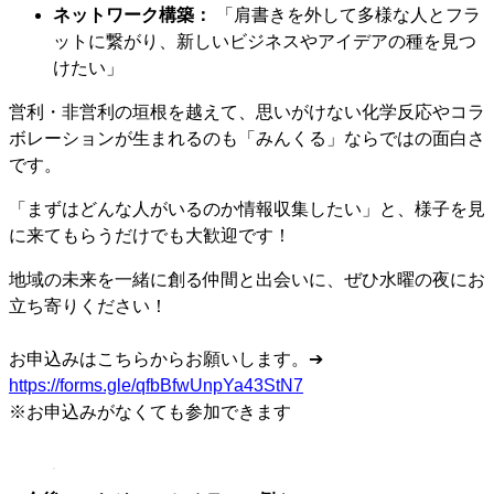
ネットワーク構築：
「肩書きを外して多様な人とフラ
ットに繋がり、新しいビジネスやアイデアの種を見つ
けたい」
営利・非営利の垣根を越えて、思いがけない化学反応やコラ
ボレーションが生まれるのも「みんくる」ならではの面白さ
です。
「まずはどんな人がいるのか情報収集したい」と、様子を見
に来てもらうだけでも大歓迎です！
地域の未来を一緒に創る仲間と出会いに、ぜひ水曜の夜にお
立ち寄りください！
お申込みはこちらからお願いします。➔
https://forms.gle/qfbBfwUnpYa43StN7
※お申込みがなくても参加できます