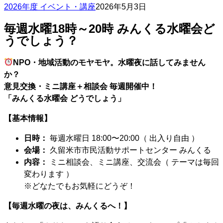
2026年度 イベント・講座
2026年5月3日
毎週水曜18時～20時 みんくる水曜会ど
うでしょう？
NPO・地域活動のモヤモヤ。水曜夜に話してみません
か？
意見交換・ミニ講座＋相談会 毎週開催中！
「みんくる水曜会 どうでしょう」
【基本情報】
日時：
毎週水曜日 18:00〜20:00（ 出入り自由 ）
会場：
久留米市市民活動サポートセンター みんくる
内容：
ミニ相談会、ミニ講座、交流会（ テーマは毎回
変わります ）
※どなたでもお気軽にどうぞ！
【毎週水曜の夜は、みんくるへ！】