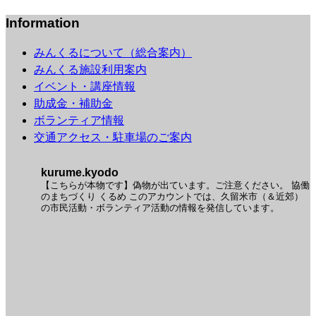
Information
みんくるについて（総合案内）
みんくる施設利用案内
イベント・講座情報
助成金・補助金
ボランティア情報
交通アクセス・駐車場のご案内
kurume.kyodo
【こちらが本物です】偽物が出ています。ご注意ください。
協働
のまちづくり くるめ
このアカウントでは、久留米市（＆近郊）
の市民活動・ボランティア活動の情報を発信しています。