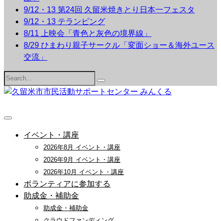
9/12・13 第24回 久留米焼きとり日本一フェスタ
9/12・13 テランピング
8/11 上映会「青色と灰色の境界線」
8/29 ひまわり親子サークル「変面ショー＆海外ユース
交流」
Search
for:
イベント・講座
2026年8月 イベント・講座
2026年9月 イベント・講座
2026年10月 イベント・講座
ボランティアに参加する
助成金・補助金
助成金・補助金
クラウドファンディング