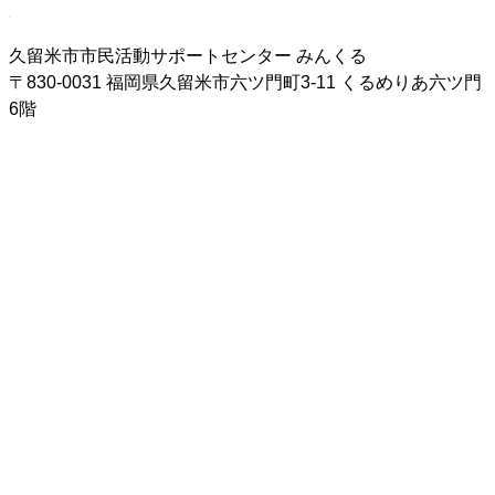
久留米市市民活動サポートセンター みんくる
〒830-0031 福岡県
久留米市六ツ門町3-11 くるめりあ六ツ門
6階