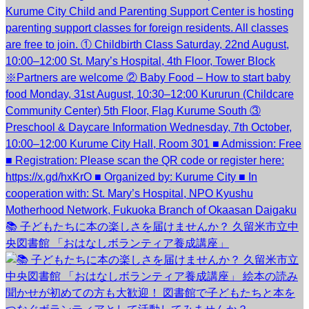
📚 子どもたちに本の楽しさを届けませんか？ 久留米市立中
央図書館 「おはなしボランティア養成講座」