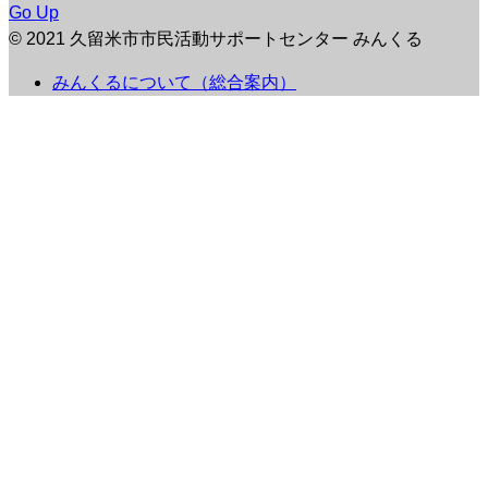
Go Up
© 2021 久留米市市民活動サポートセンター みんくる
みんくるについて（総合案内）