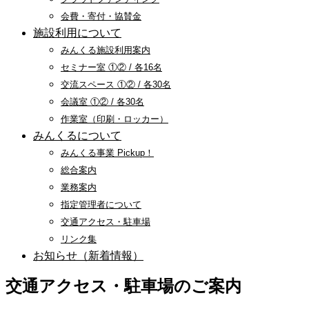
会費・寄付・協賛金
施設利用について
みんくる施設利用案内
セミナー室 ①② / 各16名
交流スペース ①② / 各30名
会議室 ①② / 各30名
作業室（印刷・ロッカー）
みんくるについて
みんくる事業 Pickup！
総合案内
業務案内
指定管理者について
交通アクセス・駐車場
リンク集
お知らせ（新着情報）
交通アクセス・駐車場のご案内