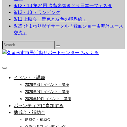
9/12・13 第24回 久留米焼きとり日本一フェスタ
9/12・13 テランピング
8/11 上映会「青色と灰色の境界線」
8/29 ひまわり親子サークル「変面ショー＆海外ユース
交流」
Search
for:
イベント・講座
2026年8月 イベント・講座
2026年9月 イベント・講座
2026年10月 イベント・講座
ボランティアに参加する
助成金・補助金
助成金・補助金
クラウドファンディング