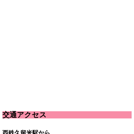
交通アクセス
西鉄久留米駅から