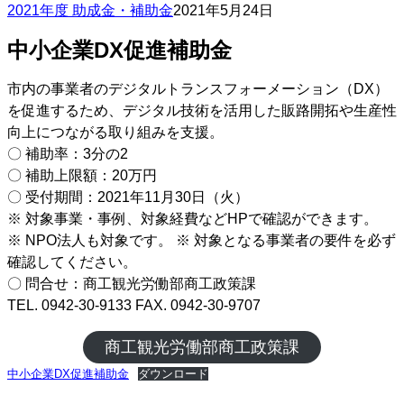
2021年度 助成金・補助金
2021年5月24日
中小企業DX促進補助金
市内の事業者のデジタルトランスフォーメーション（DX）
を促進するため、デジタル技術を活用した販路開拓や生産性
向上につながる取り組みを支援。
〇 補助率：3分の2
〇 補助上限額：20万円
〇 受付期間：2021年11月30日（火）
※ 対象事業・事例、対象経費などHPで確認ができます。
※ NPO法人も対象です。 ※ 対象となる事業者の要件を必ず
確認してください。
〇 問合せ：商工観光労働部商工政策課
TEL. 0942-30-9133 FAX. 0942-30-9707
商工観光労働部商工政策課
中小企業DX促進補助金
ダウンロード