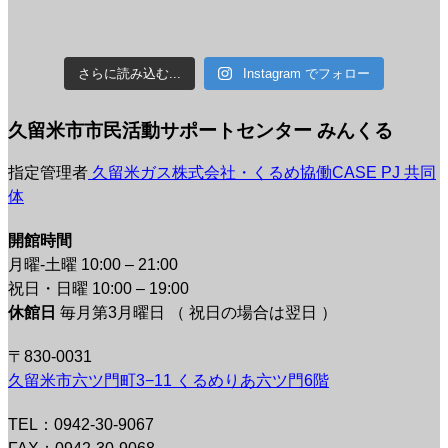
さらに読み込む...
Instagram でフォロー
久留米市市民活動サポートセンター みんくる
指定管理者
久留米ガス株式会社・くるめ協働CASE PJ 共同
体
開館時間
月曜-土曜 10:00 – 21:00
祝日・日曜 10:00 – 19:00
休館日
毎月第3月曜日 （ 祝日の場合は翌日 ）
〒830-0031
久留米市六ツ門町3−11 くるめりあ六ツ門6階
TEL：0942-30-9067