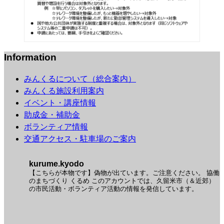
Information
みんくるについて（総合案内）
みんくる施設利用案内
イベント・講座情報
助成金・補助金
ボランティア情報
交通アクセス・駐車場のご案内
kurume.kyodo
【こちらが本物です】偽物が出ています。ご注意ください。
協働
のまちづくり くるめ
このアカウントでは、久留米市（＆近郊）
の市民活動・ボランティア活動の情報を発信しています。