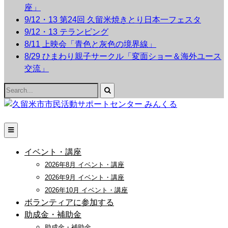
座」
9/12・13 第24回 久留米焼きとり日本一フェスタ
9/12・13 テランピング
8/11 上映会「青色と灰色の境界線」
8/29 ひまわり親子サークル「変面ショー＆海外ユース
交流」
Search
for:
イベント・講座
2026年8月 イベント・講座
2026年9月 イベント・講座
2026年10月 イベント・講座
ボランティアに参加する
助成金・補助金
助成金・補助金