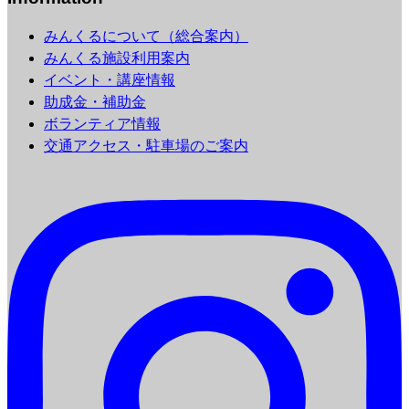
みんくるについて（総合案内）
みんくる施設利用案内
イベント・講座情報
助成金・補助金
ボランティア情報
交通アクセス・駐車場のご案内