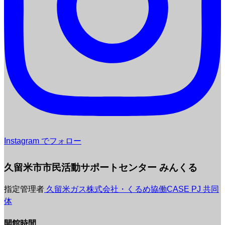
Instagram でフォロー
久留米市市民活動サポートセンター みんくる
指定管理者
久留米ガス株式会社・くるめ協働CASE PJ 共同
体
開館時間