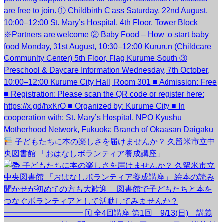
子どもたちに本の楽しさを届けませんか？ 久留米市立中
央図書館 「おはなしボランティア養成講座」