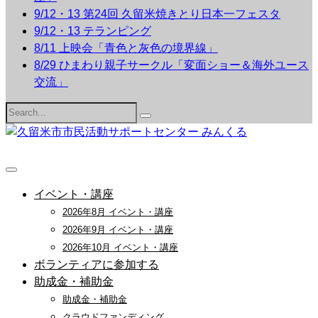
9/12・13 第24回 久留米焼きとり日本一フェスタ
9/12・13 テランピング
8/11 上映会「青色と灰色の境界線」
8/29 ひまわり親子サークル「変面ショー＆海外ユース
交流」
Search
for:
イベント・講座
2026年8月 イベント・講座
2026年9月 イベント・講座
2026年10月 イベント・講座
ボランティアに参加する
助成金・補助金
助成金・補助金
クラウドファンディング