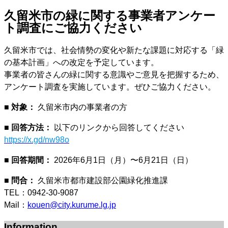
久留米市の緑に関する事業者アンケー
ト調査にご協力ください
久留米市では、社会情勢の変化や新たな課題に対応する「緑
の基本計画」への改定を予定しています。
事業者の皆さんの緑に関する意識やご意見を把握するため、
アンケート調査を実施しています。ぜひご協力ください。
■ 対象：
久留米市内の事業者の方
■ 回答方法：
以下のリンクから回答してください
https://x.gd/nw98o
■ 回答期間：
2026年6月1日（月）〜6月21日（日）
■ 問合：
久留米市都市建設部公園緑化推進課
TEL：0942-30-9087
Mail：
kouen@city.kurume.lg.jp
Information