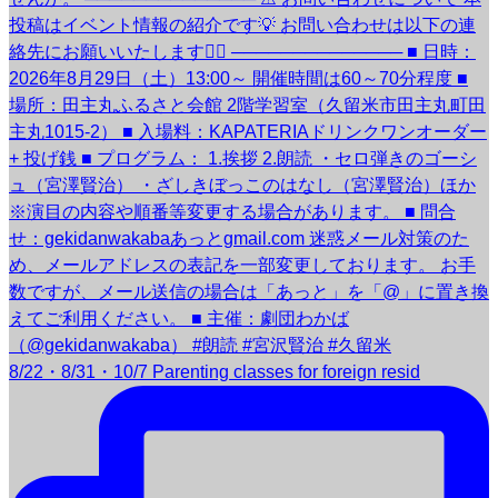
8/22・8/31・10/7 Parenting classes for foreign resid