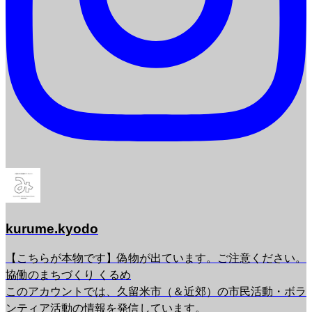
kurume.kyodo
【こちらが本物です】偽物が出ています。ご注意ください。
協働のまちづくり くるめ
このアカウントでは、久留米市（＆近郊）の市民活動・ボラ
ンティア活動の情報を発信しています。