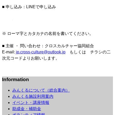
■ 申し込み：LINEで申し込み
※ ローマ字とカタカナの名前を書いてください。
■ 主催 ・ 問い合わせ：クロスカルチャー協同組合
E-mail:
jp.cross-culture@outlook.jp
もしくは チラシの二
次元コードよりお願いします。
Information
みんくるについて（総合案内）
みんくる施設利用案内
イベント・講座情報
助成金・補助金
ボランティア情報