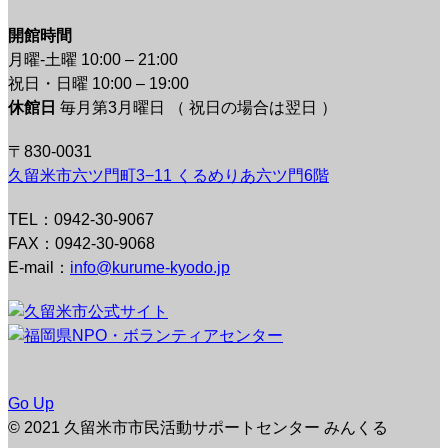
開館時間
月曜-土曜 10:00 – 21:00
祝日・日曜 10:00 – 19:00
休館日
毎月第3月曜日 （ 祝日の場合は翌日 ）
〒830-0031
久留米市六ツ門町3−11 くるめりあ六ツ門6階
TEL：0942-30-9067
FAX：0942-30-9068
E-mail：
info@kurume-kyodo.jp
Go Up
© 2021 久留米市市民活動サポートセンター みんくる