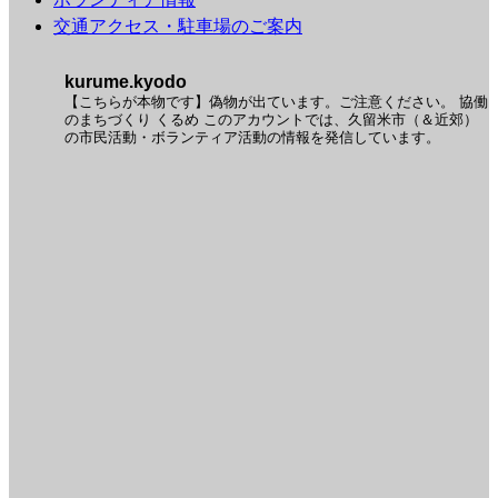
交通アクセス・駐車場のご案内
kurume.kyodo
【こちらが本物です】偽物が出ています。ご注意ください。
協働
のまちづくり くるめ
このアカウントでは、久留米市（＆近郊）
の市民活動・ボランティア活動の情報を発信しています。