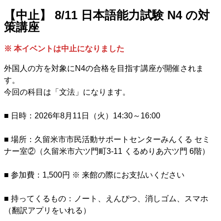
【中止】 8/11 日本語能力試験 N4 の対
策講座
※ 本イベントは中止になりました
外国人の方を対象にN4の合格を目指す講座が開催されま
す。
今回の科目は「文法」になります。
■ 日時：2026年8月11日（火）14:30～16:00
■ 場所：久留米市市民活動サポートセンターみんくる セミ
ナー室②（久留米市六ツ門町3-11 くるめりあ六ツ門 6階）
■ 参加費：1,500円 ※ 来館の際にお支払いください
■ 持ってくるもの：ノート、えんぴつ、消しゴム、スマホ
（翻訳アプリをいれる）