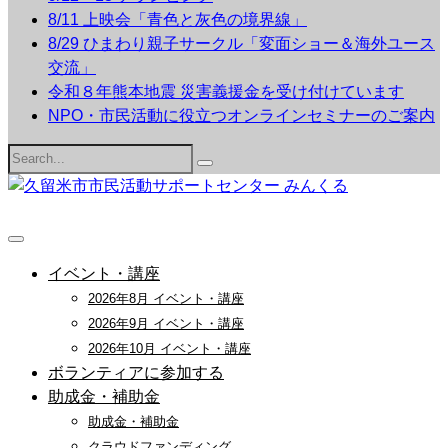
8/11 上映会「青色と灰色の境界線」
8/29 ひまわり親子サークル「変面ショー＆海外ユース
交流」
令和８年熊本地震 災害義援金を受け付けています
NPO・市民活動に役立つオンラインセミナーのご案内
Search
for:
イベント・講座
2026年8月 イベント・講座
2026年9月 イベント・講座
2026年10月 イベント・講座
ボランティアに参加する
助成金・補助金
助成金・補助金
クラウドファンディング