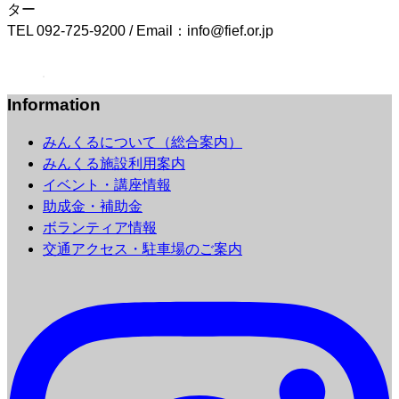
ター
TEL 092-725-9200 / Email：info@fief.or.jp
Information
みんくるについて（総合案内）
みんくる施設利用案内
イベント・講座情報
助成金・補助金
ボランティア情報
交通アクセス・駐車場のご案内