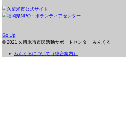
Go Up
© 2021 久留米市市民活動サポートセンター みんくる
みんくるについて（総合案内）