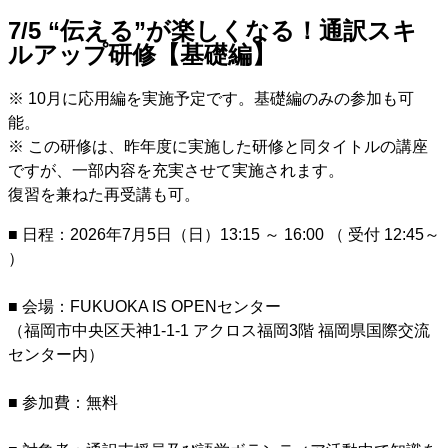
7/5 “伝える”が楽しくなる！通訳スキ
ルアップ研修【基礎編】
※ 10月に応用編を実施予定です。基礎編のみの参加も可
能。
※ この研修は、昨年度に実施した研修と同タイトルの講座
ですが、一部内容を充実させて実施されます。
復習を兼ねた再受講も可。
■ 日程：2026年7月5日（日）13:15 ～ 16:00 （ 受付 12:45～
）
■ 会場：FUKUOKA IS OPENセンター
（福岡市中央区天神1-1-1 アクロス福岡3階 福岡県国際交流
センター内）
■ 参加費：無料