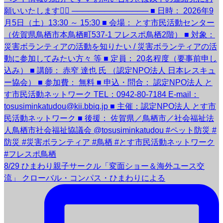
8/29 ひまわり親子サークル「変面ショー＆海外ユース交
流」 クローバル・コンパス・ひまわりによる