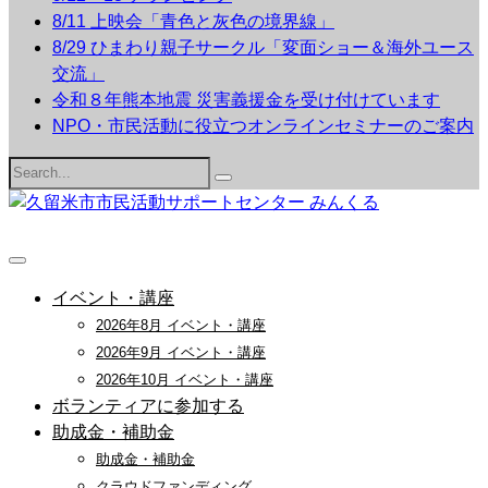
8/11 上映会「青色と灰色の境界線」
8/29 ひまわり親子サークル「変面ショー＆海外ユース
交流」
令和８年熊本地震 災害義援金を受け付けています
NPO・市民活動に役立つオンラインセミナーのご案内
Search
for:
イベント・講座
2026年8月 イベント・講座
2026年9月 イベント・講座
2026年10月 イベント・講座
ボランティアに参加する
助成金・補助金
助成金・補助金
クラウドファンディング