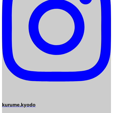
kurume.kyodo