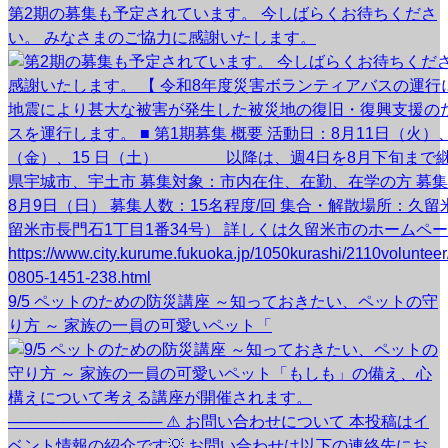
第2期の募集も予定されています。 今しばらくお待ちくださ
い。 みなさまのご協力に感謝いたします。
9/5 ペットのための防災講座 ～知っておきたい、ペットの守
り方 ～ 家族の一員の可愛いペット「