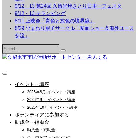
9/12・13 第24回 久留米焼きとり日本一フェスタ
9/12・13 テランピング
8/11 上映会「青色と灰色の境界線」
8/29 ひまわり親子サークル「変面ショー＆海外ユース
交流」
Search
for:
イベント・講座
2026年8月 イベント・講座
2026年9月 イベント・講座
2026年10月 イベント・講座
ボランティアに参加する
助成金・補助金
助成金・補助金
クラウドファンディング