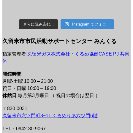
さらに読み込む...
Instagram でフォロー
久留米市市民活動サポートセンター みんくる
指定管理者
久留米ガス株式会社・くるめ協働CASE PJ 共同
体
開館時間
月曜-土曜 10:00 – 21:00
祝日・日曜 10:00 – 19:00
休館日
毎月第3月曜日 （ 祝日の場合は翌日 ）
〒830-0031
久留米市六ツ門町3−11 くるめりあ六ツ門6階
TEL：0942-30-9067