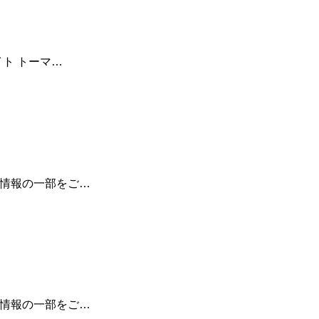
イト トーマ…
金情報の一部をご…
金情報の一部をご…