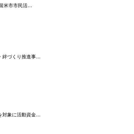
久留米市市民活…
・絆づくり推進事…
を対象に活動資金…