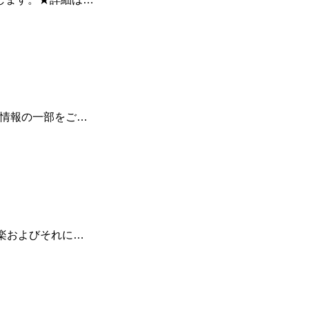
金情報の一部をご…
音楽およびそれに…