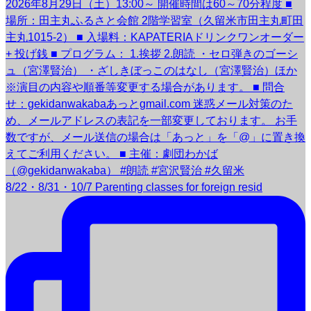
8/22・8/31・10/7 Parenting classes for foreign resid