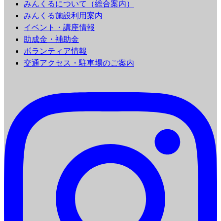
みんくるについて（総合案内）
みんくる施設利用案内
イベント・講座情報
助成金・補助金
ボランティア情報
交通アクセス・駐車場のご案内