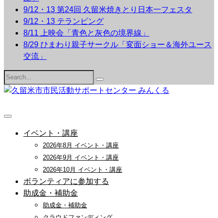
9/12・13 第24回 久留米焼きとり日本一フェスタ
9/12・13 テランピング
8/11 上映会「青色と灰色の境界線」
8/29 ひまわり親子サークル「変面ショー＆海外ユース
交流」
Search
for:
イベント・講座
2026年8月 イベント・講座
2026年9月 イベント・講座
2026年10月 イベント・講座
ボランティアに参加する
助成金・補助金
助成金・補助金
クラウドファンディング