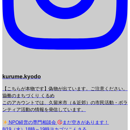
kurume.kyodo
【こちらが本物です】偽物が出ています。ご注意ください。
協働のまちづくり くるめ
このアカウントでは、久留米市（＆近郊）の市民活動・ボラ
ンティア活動の情報を発信しています。
NPO経営の専門相談会
まだ空きがあります！
8/19（水）18時～19時ヨカゴツこんさる