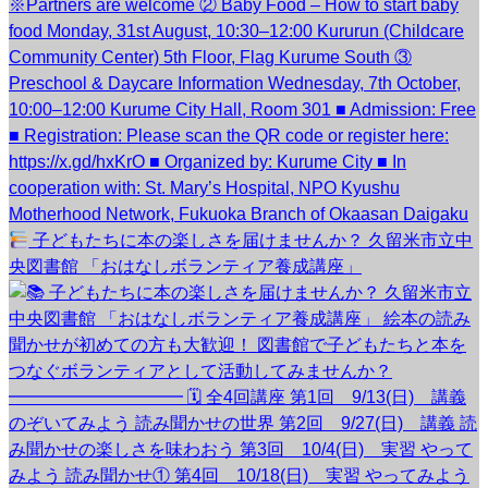
子どもたちに本の楽しさを届けませんか？ 久留米市立中
央図書館 「おはなしボランティア養成講座」