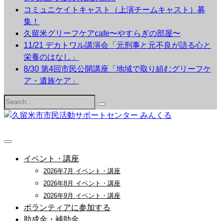
コミュニケイトキャスト（上演チームキャスト）募
集！
久留米グリーフケアcafe〜やすらぎの部屋〜
11/21 デカトワル講演会「元刑事と元不良が語る心と
栄養のはなし」
8/30 第4回市民公開講座「地域で取り組むグリーフケ
ア・遺族ケア」
Search
for:
イベント・講座
2026年7月 イベント・講座
2026年8月 イベント・講座
2026年9月 イベント・講座
ボランティアに参加する
助成金・補助金