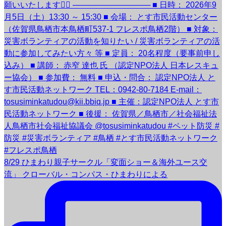
8/29 ひまわり親子サークル「変面ショー＆海外ユース交
流」 クローバル・コンパス・ひまわりによる