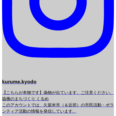
kurume.kyodo
【こちらが本物です】偽物が出ています。ご注意ください。
協働のまちづくり くるめ
このアカウントでは、久留米市（＆近郊）の市民活動・ボラ
ンティア活動の情報を発信しています。