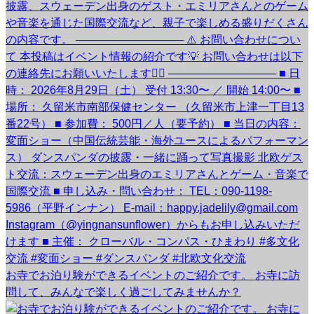
お寺でお泊り験ができるイベントのご紹介です。 お寺に訪
問して、みんなで楽しく過ごしてみませんか？