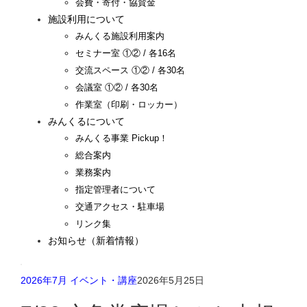
会費・寄付・協賛金
施設利用について
みんくる施設利用案内
セミナー室 ①② / 各16名
交流スペース ①② / 各30名
会議室 ①② / 各30名
作業室（印刷・ロッカー）
みんくるについて
みんくる事業 Pickup！
総合案内
業務案内
指定管理者について
交通アクセス・駐車場
リンク集
お知らせ（新着情報）
2026年7月 イベント・講座
2026年5月25日