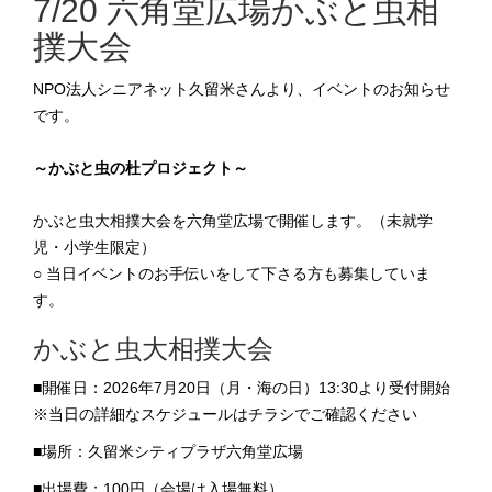
7/20 六角堂広場かぶと虫相
撲大会
NPO法人シニアネット久留米さんより、イベントのお知らせ
です。
～かぶと虫の杜プロジェクト～
かぶと虫大相撲大会を六角堂広場で開催します。（未就学
児・小学生限定）
○ 当日イベントのお手伝いをして下さる方も募集していま
す。
かぶと虫大相撲大会
■開催日：2026年7月20日（月・海の日）13:30より受付開始
※当日の詳細なスケジュールはチラシでご確認ください
■場所：久留米シティプラザ六角堂広場
■出場費：100円（会場は入場無料）