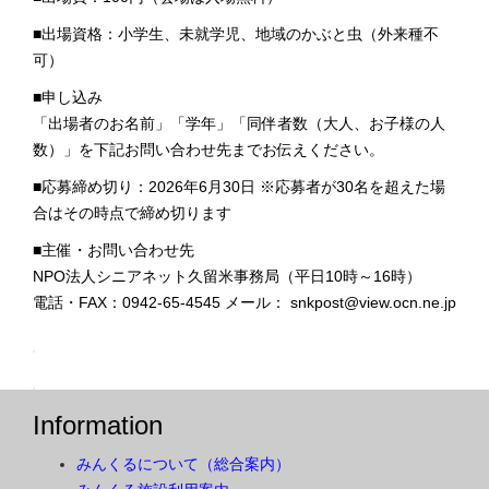
■出場資格：小学生、未就学児、地域のかぶと虫（外来種不
可）
■申し込み
「出場者のお名前」「学年」「同伴者数（大人、お子様の人
数）」を下記お問い合わせ先までお伝えください。
■応募締め切り：2026年6月30日 ※応募者が30名を超えた場
合はその時点で締め切ります
■主催・お問い合わせ先
NPO法人シニアネット久留米事務局（平日10時～16時）
電話・FAX：0942-65-4545 メール： snkpost@view.ocn.ne.jp
Information
みんくるについて（総合案内）