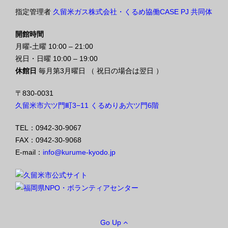
指定管理者
久留米ガス株式会社・くるめ協働CASE PJ 共同体
開館時間
月曜-土曜 10:00 – 21:00
祝日・日曜 10:00 – 19:00
休館日
毎月第3月曜日 （ 祝日の場合は翌日 ）
〒830-0031
久留米市六ツ門町3−11 くるめりあ六ツ門6階
TEL：0942-30-9067
FAX：0942-30-9068
E-mail：
info@kurume-kyodo.jp
Go Up