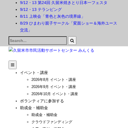
9/12・13 第24回 久留米焼きとり日本一フェスタ
9/12・13 テランピング
8/11 上映会「青色と灰色の境界線」
8/29 ひまわり親子サークル「変面ショー＆海外ユース
交流」
Search
for:
イベント・講座
2026年8月 イベント・講座
2026年9月 イベント・講座
2026年10月 イベント・講座
ボランティアに参加する
助成金・補助金
助成金・補助金
クラウドファンディング