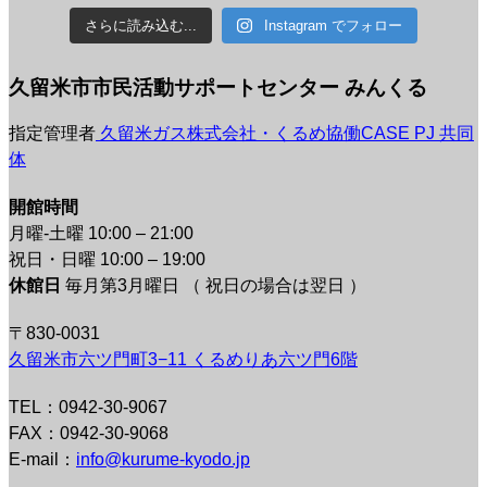
さらに読み込む...
Instagram でフォロー
久留米市市民活動サポートセンター みんくる
指定管理者
久留米ガス株式会社・くるめ協働CASE PJ 共同
体
開館時間
月曜-土曜 10:00 – 21:00
祝日・日曜 10:00 – 19:00
休館日
毎月第3月曜日 （ 祝日の場合は翌日 ）
〒830-0031
久留米市六ツ門町3−11 くるめりあ六ツ門6階
TEL：0942-30-9067
FAX：0942-30-9068
E-mail：
info@kurume-kyodo.jp