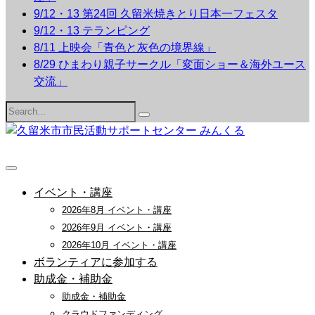
9/12・13 第24回 久留米焼きとり日本一フェスタ
9/12・13 テランピング
8/11 上映会「青色と灰色の境界線」
8/29 ひまわり親子サークル「変面ショー＆海外ユース
交流」
Search
for:
イベント・講座
2026年8月 イベント・講座
2026年9月 イベント・講座
2026年10月 イベント・講座
ボランティアに参加する
助成金・補助金
助成金・補助金
クラウドファンディング