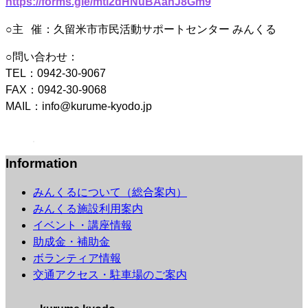
https://forms.gle/mti2dHNuBAahJ8Gm9
○主 催：久留米市市民活動サポートセンター みんくる
○問い合わせ：
TEL：0942-30-9067
FAX：0942-30-9068
MAIL：info@kurume-kyodo.jp
Information
みんくるについて（総合案内）
みんくる施設利用案内
イベント・講座情報
助成金・補助金
ボランティア情報
交通アクセス・駐車場のご案内