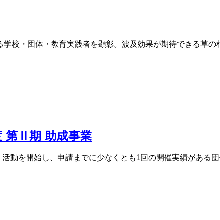
る学校・団体・教育実践者を顕彰。波及効果が期待できる草の
 第Ⅱ期 助成事業
くり活動を開始し、申請までに少なくとも1回の開催実績がある