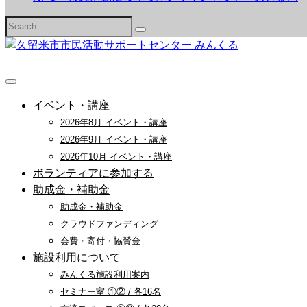
Search
for:
イベント・講座
2026年8月 イベント・講座
2026年9月 イベント・講座
2026年10月 イベント・講座
ボランティアに参加する
助成金・補助金
助成金・補助金
クラウドファンディング
会費・寄付・協賛金
施設利用について
みんくる施設利用案内
セミナー室 ①② / 各16名