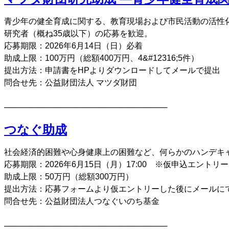
青少年の健全育成に関する、教育現場および市民活動の活性
研究者（概ね35歳以下）の応募を歓迎。
応募期限：2026年6月14日（日）必着
助成上限：100万円（総額400万円、4&#12316;5件）
提出方法：申請書をHPよりダウンロードしてメールで提出
問合せ先：公益財団法人 マツダ財団
─────────────────────────────
つなぐ助成
社会経済的困難や心身健康上の困難など、何らかのハンデキ
応募期限：2026年6月15日（月）17:00 ※仮申込エントリー
助成上限：50万円（総額300万円）
提出方法：応募フォームより仮エントリーした後にメールに
問合せ先：公益財団法人つなぐいのち基金
─────────────────────────────