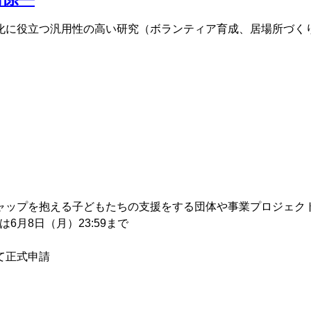
化に役立つ汎用性の高い研究（ボランティア育成、居場所づく
ャップを抱える子どもたちの支援をする団体や事業プロジェク
は6月8日（月）23:59まで
て正式申請