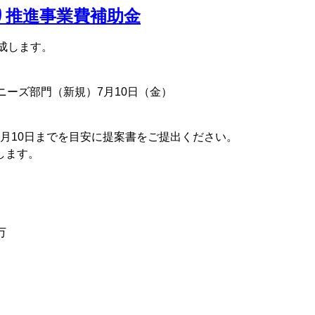
り推進事業費補助金
成します。
ニーズ部門（新規）7月10日（金）
前月10日までを目安に提案書をご提出ください。
します。
万