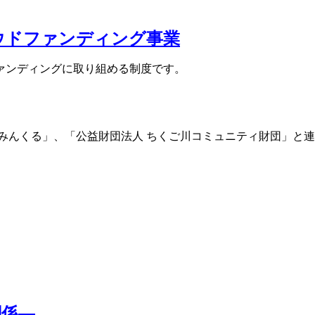
ウドファンディング事業
ァンディングに取り組める制度です。
みんくる」、「公益財団法人 ちくご川コミュニティ財団」と
関係―