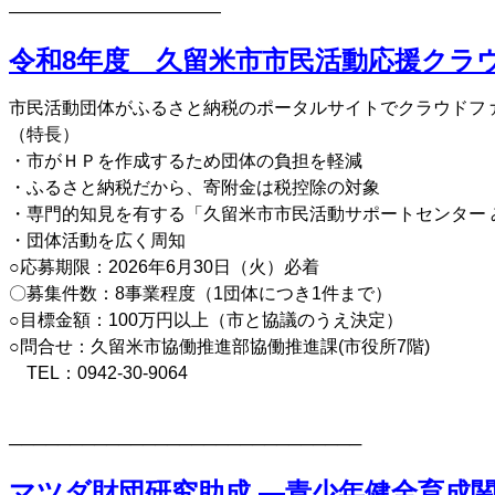
————————————
令和8年度 久留米市市民活動応援クラ
市民活動団体がふるさと納税のポータルサイトでクラウドフ
（特長）
・市がＨＰを作成するため団体の負担を軽減
・ふるさと納税だから、寄附金は税控除の対象
・専門的知見を有する「久留米市市民活動サポートセンター 
・団体活動を広く周知
○応募期限：2026年6月30日（火）必着
〇募集件数：8事業程度（1団体につき1件まで）
○目標金額：100万円以上（市と協議のうえ決定）
○問合せ：久留米市協働推進部協働推進課(市役所7階)
TEL：0942-30-9064
─────────────────────────────
マツダ財団研究助成 ―青少年健全育成