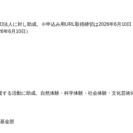
法人に対し助成。※申込み用URL取得締切は2026年6月10日
6年6月10日）
援する活動に助成。自然体験・科学体験・社会体験・文化芸術
め基金部