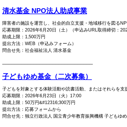
清水基金 NPO法人助成事業
障害者の施設を運営し、社会的自立支援・地域移行を図るNPO
応募期限：2026年6月20日（土）（申込みURL取得締切：202
助成上限：1,500万円
提出方法：WEB（申込みフォーム）
問合せ先：社会福祉法人 清水基金
─────────────────────────────
子どもゆめ基金（二次募集）
子どもを対象とする体験活動や読書活動、またはそれらを支
応募期限：2026年6月23日（火）17:00
助成上限：50万円&#12316;300万円
提出方法：応募フォームから
問合せ先：独立行政法人 国立青少年教育振興機構 子どもゆ