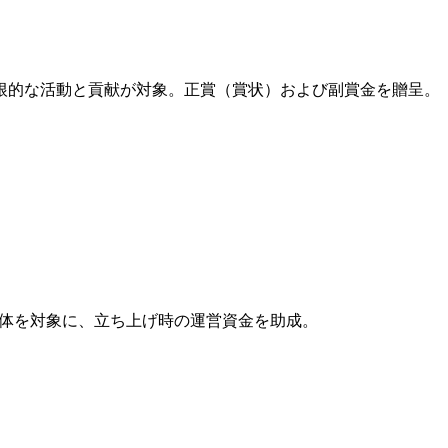
根的な活動と貢献が対象。正賞（賞状）および副賞金を贈呈。
団体を対象に、立ち上げ時の運営資金を助成。