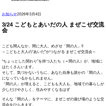
お知らせ
2026年3月4日
3/24 こどもとあいだの人 まぜこぜ交流
会
こども間んなか、間に大人。めざせ「間の人」!!
～こどもと大人の“あいだ”がつながる まぜこぜ交流会～
“ちょっとした関わり”を持つ人たち（＝間の人）が、地域に
はたくさんいます。
そして、気づかないうちに、あなた自身も誰かの「間の人」
になっているかもしれません。
「間の人」が増えると、こどもも大人も、地域での暮らしが
少しだけやさしく、住みやすくなるはず
そんな「間の人」をテーマに、まぜこぜの遊び場のような交
流会をひらきます。