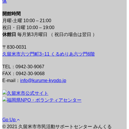
体
開館時間
月曜-土曜 10:00 – 21:00
祝日・日曜 10:00 – 19:00
休館日
毎月第3月曜日 （ 祝日の場合は翌日 ）
〒830-0031
久留米市六ツ門町3−11 くるめりあ六ツ門6階
TEL：0942-30-9067
FAX：0942-30-9068
E-mail：
info@kurume-kyodo.jp
Go Up
© 2021 久留米市市民活動サポートセンター みんくる