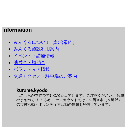
Information
みんくるについて（総合案内）
みんくる施設利用案内
イベント・講座情報
助成金・補助金
ボランティア情報
交通アクセス・駐車場のご案内
kurume.kyodo
【こちらが本物です】偽物が出ています。ご注意ください。
協働
のまちづくり くるめ
このアカウントでは、久留米市（＆近郊）
の市民活動・ボランティア活動の情報を発信しています。