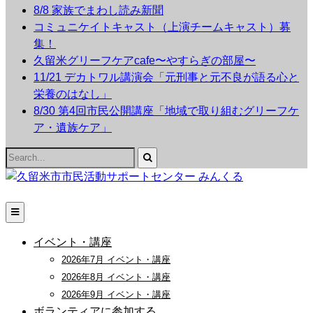
8/8 家族でまわし読み新聞
コミュニケイトキャスト（上演チームキャスト）募
集！
久留米グリーフケアcafe〜やすらぎの部屋〜
11/21 デカトワル講演会「元刑事と元不良が語る心と
栄養のはなし」
8/30 第4回市民公開講座「地域で取り組むグリーフケ
ア・遺族ケア」
Search
for:
イベント・講座
2026年7月 イベント・講座
2026年8月 イベント・講座
2026年9月 イベント・講座
ボランティアに参加する