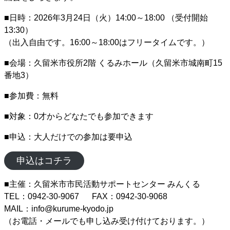
■日時：2026年3月24日（火）14:00～18:00 （受付開始
13:30）
（出入自由です。16:00～18:00はフリータイムです。）
■会場：久留米市役所2階 くるみホール（久留米市城南町15
番地3）
■参加費：無料
■対象：0才からどなたでも参加できます
■申込：大人だけでの参加は要申込
申込はコチラ
■主催：久留米市市民活動サポートセンター みんくる
TEL：0942-30-9067
—-
FAX：0942-30-9068
MAIL：info@kurume-kyodo.jp
（お電話・メールでも申し込み受け付けております。）