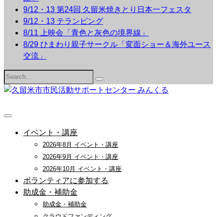
9/12・13 第24回 久留米焼きとり日本一フェスタ
9/12・13 テランピング
8/11 上映会「青色と灰色の境界線」
8/29 ひまわり親子サークル「変面ショー＆海外ユース
交流」
Search
for:
イベント・講座
2026年8月 イベント・講座
2026年9月 イベント・講座
2026年10月 イベント・講座
ボランティアに参加する
助成金・補助金
助成金・補助金
クラウドファンディング