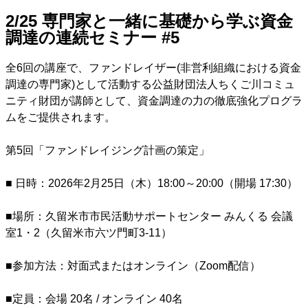
2/25 専門家と一緒に基礎から学ぶ資金
調達の連続セミナー #5
全6回の講座で、ファンドレイザー(非営利組織における資金
調達の専門家)として活動する公益財団法人ちくご川コミュ
ニティ財団が講師として、資金調達の力の徹底強化プログラ
ムをご提供されます。
第5回「ファンドレイジング計画の策定」
■ 日時：2026年2月25日（木）18:00～20:00（開場 17:30）
■場所：久留米市市民活動サポートセンター みんくる 会議
室1・2（久留米市六ツ門町3-11）
■参加方法：対面式またはオンライン（Zoom配信）
■定員：会場 20名 / オンライン 40名