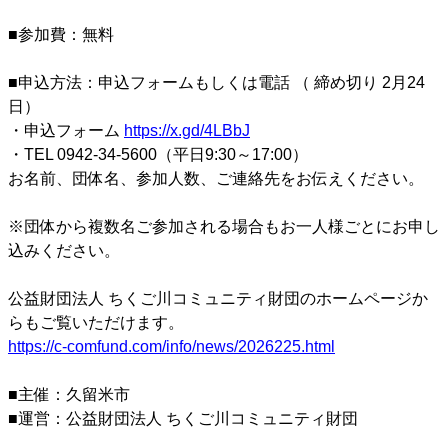
■参加費：無料
■申込方法：申込フォームもしくは電話 （ 締め切り 2月24
日）
・申込フォーム
https://x.gd/4LBbJ
・TEL 0942-34-5600（平日9:30～17:00）
お名前、団体名、参加人数、ご連絡先をお伝えください。
※団体から複数名ご参加される場合もお一人様ごとにお申し
込みください。
公益財団法人 ちくご川コミュニティ財団のホームページか
らもご覧いただけます。
https://c-comfund.com/info/news/2026225.html
■主催：久留米市
■運営：公益財団法人 ちくご川コミュニティ財団