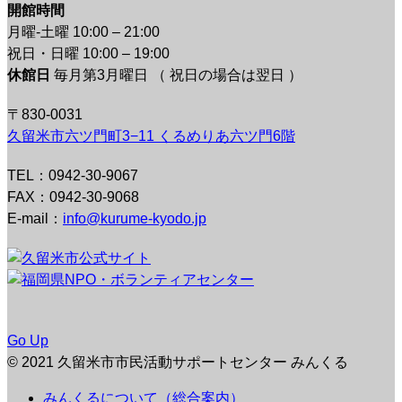
開館時間
月曜-土曜 10:00 – 21:00
祝日・日曜 10:00 – 19:00
休館日
毎月第3月曜日 （ 祝日の場合は翌日 ）
〒830-0031
久留米市六ツ門町3−11 くるめりあ六ツ門6階
TEL：0942-30-9067
FAX：0942-30-9068
E-mail：
info@kurume-kyodo.jp
Go Up
© 2021 久留米市市民活動サポートセンター みんくる
みんくるについて（総合案内）