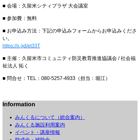
■ 会場：久留米シティプラザ 大会議室
■ 参加費：無料
■ お申込み方法：下記の申込みフォームからお申込みくださ
い。
https://x.gd/et33T
■ 主催：久留米市コミュニティ防災教育推進協議会 / 社会福
祉法人 拓く
■ 問合せ：TEL：080-5257-4933（担当：堀江）
Information
みんくるについて（総合案内）
みんくる施設利用案内
イベント・講座情報
助成金・補助金