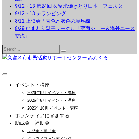
9/12・13 第24回 久留米焼きとり日本一フェスタ
9/12・13 テランピング
8/11 上映会「青色と灰色の境界線」
8/29 ひまわり親子サークル「変面ショー＆海外ユース
交流」
Search
for:
イベント・講座
2026年8月 イベント・講座
2026年9月 イベント・講座
2026年10月 イベント・講座
ボランティアに参加する
助成金・補助金
助成金・補助金
クラウドファンディング