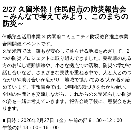
2/27 久留米発！住民起点の防災報告会
～みんなで考えてみよう、このまちの
防災～
休眠預金活用事業 ✕ 内閣府コミュニティ防災教育推進事業
合同開催イベントです。
久留米市では、誰もが安心して暮らせる地域をめざして、2
つの防災プロジェクトに取り組んできました。要配慮のある
方のお試し避難訓練や、小さな拠点での活動、防災の学びや
話し合いなど、さまざまな実践を重ねる中で、人と人とのつ
ながりや助け合いが広がり、地域で”動いてみる”人が増え始
めています。本報告会では、1年間の気づきをわかち合い、
全国の仲間とも交流しながら、これからの久留米らしい防災
の姿を一緒に考えていきます。報告会終了後に、懇親会もあ
ります。
■ 日時：2026年2月27日（金）午前の部 9：30～12：00
午後の部 13：00～16：00