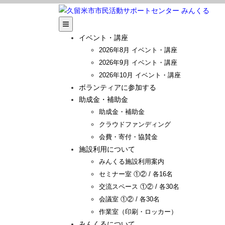
イベント・講座
2026年8月 イベント・講座
2026年9月 イベント・講座
2026年10月 イベント・講座
ボランティアに参加する
助成金・補助金
助成金・補助金
クラウドファンディング
会費・寄付・協賛金
施設利用について
みんくる施設利用案内
セミナー室 ①② / 各16名
交流スペース ①② / 各30名
会議室 ①② / 各30名
作業室（印刷・ロッカー）
みんくるについて