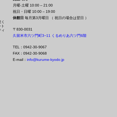
月曜-土曜 10:00 – 21:00
祝日・日曜 10:00 – 19:00
休館日
毎月第3月曜日 （ 祝日の場合は翌日 ）
意く
ント
〒830-0031
ティ
久留米市六ツ門町3−11 くるめりあ六ツ門6階
TEL：0942-30-9067
FAX：0942-30-9068
E-mail：
info@kurume-kyodo.jp