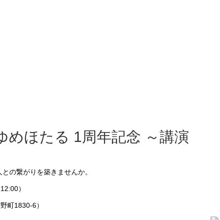
 ゆめほたる 1周年記念 ～講演
人との繋がりを築きませんか。
12:00）
町1830-6）