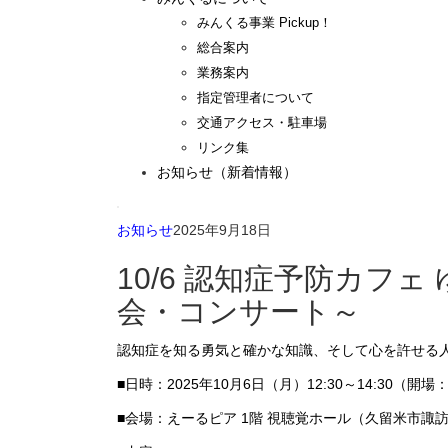
みんくる事業 Pickup！
総合案内
業務案内
指定管理者について
交通アクセス・駐車場
リンク集
お知らせ（新着情報）
お知らせ
2025年9月18日
10/6 認知症予防カフェ
会・コンサート～
認知症を知る勇気と確かな知識、そして心を許せる
■日時：2025年10月6日（月）12:30～14:30（開場：
■会場：えーるピア 1階 視聴覚ホール（久留米市諏訪野