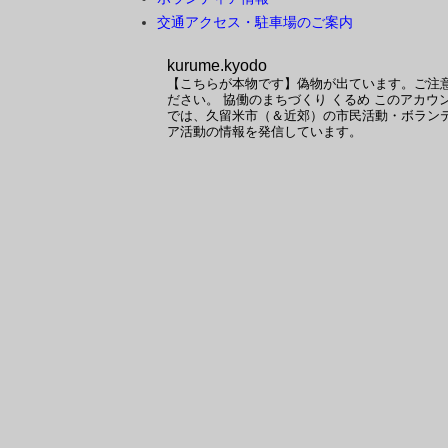
交通アクセス・駐車場のご案内
kurume.kyodo
【こちらが本物です】偽物が出ています。ご注
ださい。
協働のまちづくり くるめ
このアカウ
では、久留米市（＆近郊）の市民活動・ボラン
ア活動の情報を発信しています。