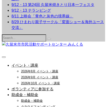
9/12・13 第24回 久留米焼きとり日本一フェスタ
9/12・13 テランピング
8/11 上映会「青色と灰色の境界線」
8/29 ひまわり親子サークル「変面ショー＆海外ユース
交流」
Search
for:
イベント・講座
2026年8月 イベント・講座
2026年9月 イベント・講座
2026年10月 イベント・講座
ボランティアに参加する
助成金・補助金
助成金・補助金
クラウドファンディング