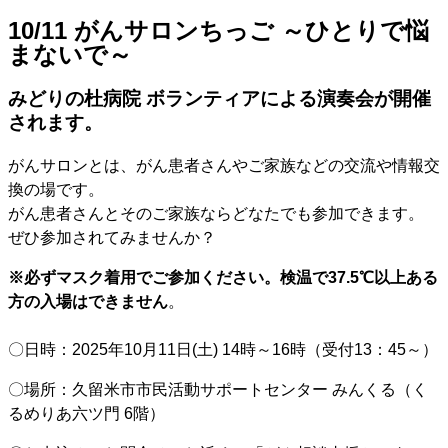
10/11 がんサロンちっご ～ひとりで悩
まないで～
みどりの杜病院 ボランティアによる演奏会が開催
されます。
がんサロンとは、がん患者さんやご家族などの交流や情報交
換の場です。
がん患者さんとそのご家族ならどなたでも参加できます。
ぜひ参加されてみませんか？
※必ずマスク着用でご参加ください。検温で37.5℃以上ある
方の入場はできません
。
〇日時：2025年10月11日(土) 14時～16時（受付13：45～）
〇場所：久留米市市民活動サポートセンター みんくる（く
るめりあ六ツ門 6階）