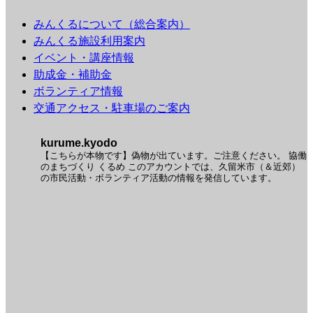
みんくるについて（総合案内）
みんくる施設利用案内
イベント・講座情報
助成金・補助金
ボランティア情報
交通アクセス・駐車場のご案内
kurume.kyodo
【こちらが本物です】偽物が出ています。ご注意ください。
協働
のまちづくり くるめ
このアカウントでは、久留米市（＆近郊）
の市民活動・ボランティア活動の情報を発信しています。