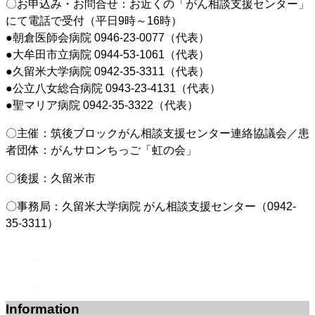
〇お申込み・お問合せ：お近くの「がん相談支援センター」
にて電話で受付（平日9時～16時）
●朝倉医師会病院 0946-23-0077（代表）
●大牟田市立病院 0944-53-1061（代表）
●久留米大学病院 0942-35-3311（代表）
●公立八女総合病院 0943-23-4131（代表）
●聖マリア病院 0942-35-3322（代表）
〇主催：筑後ブロックがん相談支援センター連絡協議会／患
者団体：がんサロンちっご「虹の会」
〇後援：久留米市
〇事務局：久留米大学病院 がん相談支援センター（0942-
35-3311）
Information