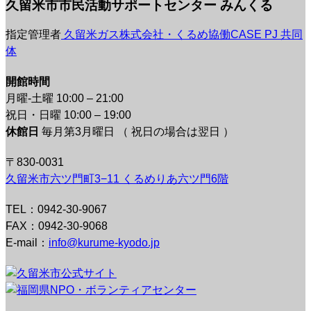
久留米市市民活動サポートセンター みんくる
指定管理者
久留米ガス株式会社・くるめ協働CASE PJ 共同
体
開館時間
月曜-土曜 10:00 – 21:00
祝日・日曜 10:00 – 19:00
休館日
毎月第3月曜日 （ 祝日の場合は翌日 ）
〒830-0031
久留米市六ツ門町3−11 くるめりあ六ツ門6階
TEL：0942-30-9067
FAX：0942-30-9068
E-mail：
info@kurume-kyodo.jp