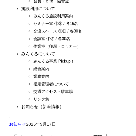
会費・寄付・協賛金
施設利用について
みんくる施設利用案内
セミナー室 ①② / 各16名
交流スペース ①② / 各30名
会議室 ①② / 各30名
作業室（印刷・ロッカー）
みんくるについて
みんくる事業 Pickup！
総合案内
業務案内
指定管理者について
交通アクセス・駐車場
リンク集
お知らせ（新着情報）
お知らせ
2025年9月17日