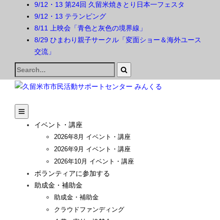
9/12・13 第24回 久留米焼きとり日本一フェスタ
9/12・13 テランピング
8/11 上映会「青色と灰色の境界線」
8/29 ひまわり親子サークル「変面ショー＆海外ユース
交流」
Search
for:
イベント・講座
2026年8月 イベント・講座
2026年9月 イベント・講座
2026年10月 イベント・講座
ボランティアに参加する
助成金・補助金
助成金・補助金
クラウドファンディング