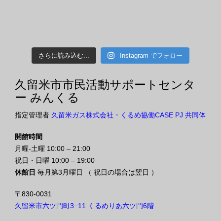
さらに読み込む...
Instagram でフォロー
久留米市市民活動サポートセンタ
ー みんくる
指定管理者
久留米ガス株式会社・くるめ協働CASE PJ 共同体
開館時間
月曜-土曜 10:00 – 21:00
祝日・日曜 10:00 – 19:00
休館日
毎月第3月曜日 （ 祝日の場合は翌日 ）
〒830-0031
久留米市六ツ門町3−11 くるめりあ六ツ門6階