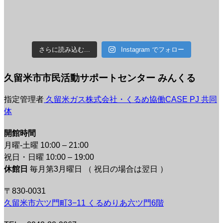
さらに読み込む...
Instagram でフォロー
久留米市市民活動サポートセンター みんくる
指定管理者
久留米ガス株式会社・くるめ協働CASE PJ 共同
体
開館時間
月曜-土曜 10:00 – 21:00
祝日・日曜 10:00 – 19:00
休館日
毎月第3月曜日 （ 祝日の場合は翌日 ）
〒830-0031
久留米市六ツ門町3−11 くるめりあ六ツ門6階