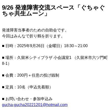
9/26 発達障害交流スペース「ぐちゃぐ
ちゃ共生ムーン」
発達障害当事者のための自助会です。
今回はみんなで折り鶴を折ります。
■ 日時：2025年9月26日（金曜日）18:30～21:00
■ 場所：久留米シティプラザ 小会議室1 （久留米市六ツ門町
8-1）
■ 会費：200円＋任意の投げ銭制
■ 定員：10名（申込先着順）
■ お問い合わせ・参加申込み
gucha-gucha20221201@hotmail.com