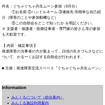
件名：ぐちゃぐちゃ共生ムーン参加（9月分）
*******
①お名前 ②ハンドルネーム ③連絡先 ④簡単な自己紹
介（障害のことや参加動機など）
*******
⑤この自助会をどこで知ったか を明記ください。
※ 支援者・保護者・医療従事者・専門家の皆さん等の参加
も大歓迎です。
【 内容・補足事項 】
発達障害の当事者の方が集まって、日頃の生きづらさなどに
ついて、かるーくお話する自助会が行われます。
■ 主催：発達障害交流スペース『ぐちゃぐちゃ共生ムーン』
Information
みんくるについて（総合案内）
みんくる施設利用案内