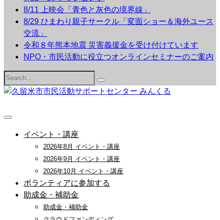
8/11 上映会「青色と灰色の境界線」
8/29 ひまわり親子サークル「変面ショー＆海外ユース
交流」
令和８年熊本地震 災害義援金を受け付けています
NPO・市民活動に役立つオンラインセミナーのご案内
Search
for:
イベント・講座
2026年8月 イベント・講座
2026年9月 イベント・講座
2026年10月 イベント・講座
ボランティアに参加する
助成金・補助金
助成金・補助金
クラウドファンディング