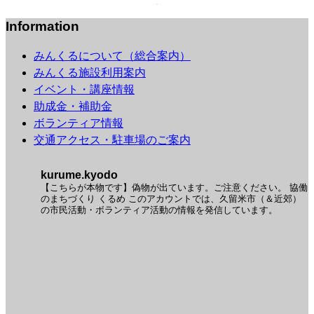
Information
みんくるについて（総合案内）
みんくる施設利用案内
イベント・講座情報
助成金・補助金
ボランティア情報
交通アクセス・駐車場のご案内
kurume.kyodo
【こちらが本物です】偽物が出ています。ご注意ください。
協働
のまちづくり くるめ
このアカウントでは、久留米市（＆近郊）
の市民活動・ボランティア活動の情報を発信しています。