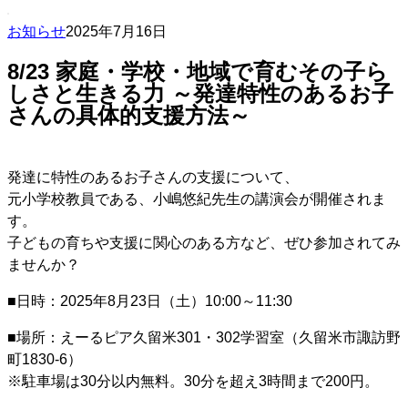
お知らせ
2025年7月16日
8/23 家庭・学校・地域で育むその子ら
しさと生きる力 ～発達特性のあるお子
さんの具体的支援方法～
発達に特性のあるお子さんの支援について、
元小学校教員である、小嶋悠紀先生の講演会が開催されま
す。
子どもの育ちや支援に関心のある方など、ぜひ参加されてみ
ませんか？
■日時：2025年8月23日（土）10:00～11:30
■場所：えーるピア久留米301・302学習室（久留米市諏訪野
町1830-6）
※駐車場は30分以内無料。30分を超え3時間まで200円。