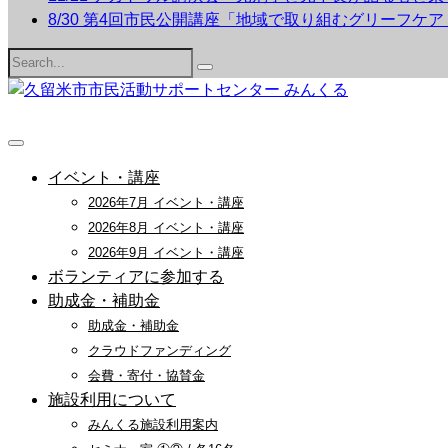
8/30 第4回市民公開講座「地域で取り組むグリーフケ
Search
for:
イベント・講座
2026年7月 イベント・講座
2026年8月 イベント・講座
2026年9月 イベント・講座
ボランティアに参加する
助成金・補助金
助成金・補助金
クラウドファンディング
会費・寄付・協賛金
施設利用について
みんくる施設利用案内