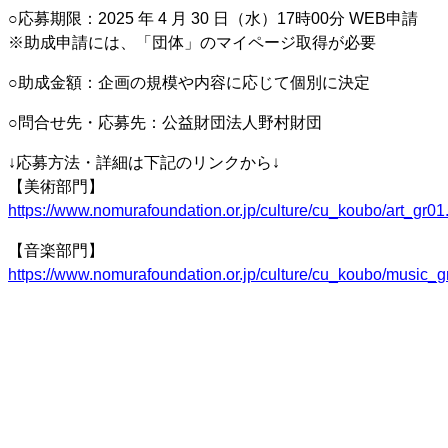
○応募期限：2025 年 4 月 30 日（水）17時00分 WEB申請
※助成申請には、「団体」のマイページ取得が必要
○助成金額：企画の規模や内容に応じて個別に決定
○問合せ先・応募先：公益財団法人野村財団
↓応募方法・詳細は下記のリンクから↓
【美術部門】
https://www.nomurafoundation.or.jp/culture/cu_koubo/art_gr01
【音楽部門】
https://www.nomurafoundation.or.jp/culture/cu_koubo/music_g