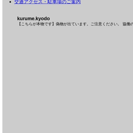
交通アクセス・駐車場のご案内
kurume.kyodo
【こちらが本物です】偽物が出ています。ご注意ください。
協働の