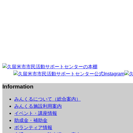
Information
みんくるについて（総合案内）
みんくる施設利用案内
イベント・講座情報
助成金・補助金
ボランティア情報