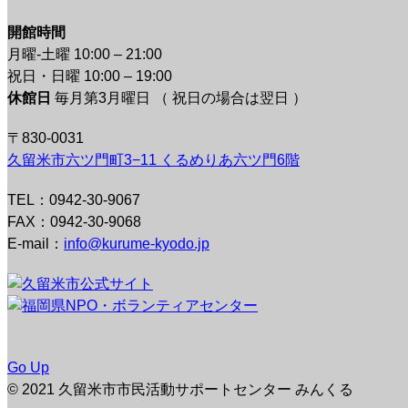
開館時間
月曜-土曜 10:00 – 21:00
祝日・日曜 10:00 – 19:00
休館日
毎月第3月曜日 （ 祝日の場合は翌日 ）
〒830-0031
久留米市六ツ門町3−11 くるめりあ六ツ門6階
TEL：0942-30-9067
FAX：0942-30-9068
E-mail：
info@kurume-kyodo.jp
Go Up
© 2021 久留米市市民活動サポートセンター みんくる