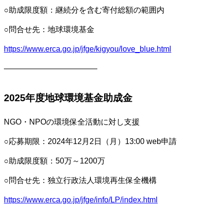
○助成限度額：継続分を含む寄付総額の範囲内
○問合せ先：地球環境基金
https://www.erca.go.jp/jfge/kigyou/love_blue.html
————————————
2025年度地球環境基金助成金
NGO・NPOの環境保全活動に対し支援
○応募期限：2024年12月2日（月）13:00 web申請
○助成限度額：50万～1200万
○問合せ先：独立行政法人環境再生保全機構
https://www.erca.go.jp/jfge/info/LP/index.html