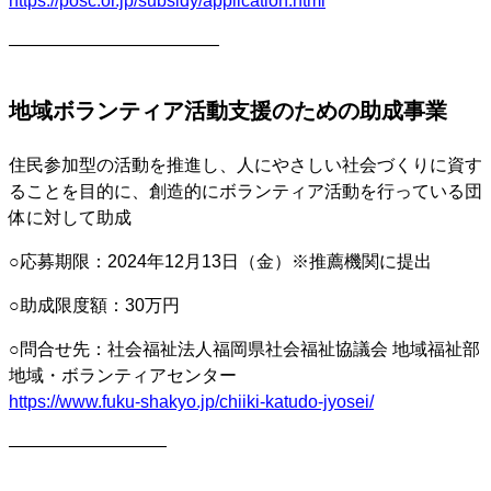
https://posc.or.jp/subsidy/application.html
————————————
地域ボランティア活動支援のための助成事業
住民参加型の活動を推進し、人にやさしい社会づくりに資す
ることを目的に、創造的にボランティア活動を行っている団
体に対して助成
○応募期限：2024年12月13日（金）※推薦機関に提出
○助成限度額：30万円
○問合せ先：社会福祉法人福岡県社会福祉協議会 地域福祉部
地域・ボランティアセンター
https://www.fuku-shakyo.jp/chiiki-katudo-jyosei/
—————————