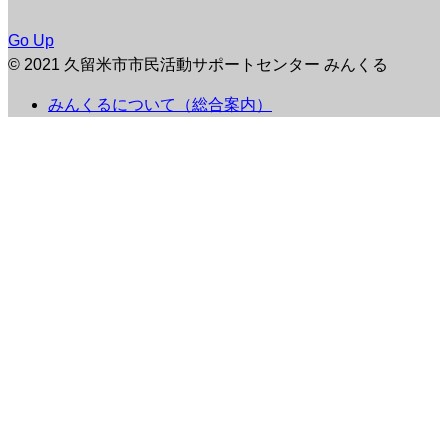
Go Up
© 2021 久留米市市民活動サポートセンター みんくる
みんくるについて（総合案内）