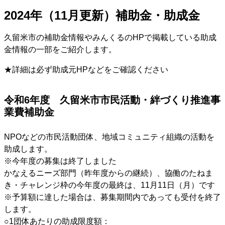
2024年（11月更新）補助金・助成金
久留米市の補助金情報やみんくるのHPで掲載している助成
金情報の一部をご紹介します。
★詳細は必ず助成元HPなどをご確認ください
令和6年度 久留米市市民活動・絆づくり推進事
業費補助金
NPOなどの市民活動団体、地域コミュニティ組織の活動を
助成します。
※今年度の募集は終了しました
かなえるニーズ部門（昨年度からの継続）、協働のたねま
き・チャレンジ枠の今年度の最終は、11月11日（月）です
※予算額に達した場合は、募集期間内であっても受付を終了
します。
○1団体あたりの助成限度額：