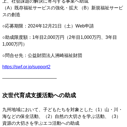
上、社会課題の解決に寄与する事業へ助成
（A）既存福祉サービスの強化・拡大 （B）新規福祉サービ
スの創造
○応募期限：2024年12月21日（土）Web申請
○助成限度額：1年目2,000万円（2年目1,000万円、3年目
1,000万円）
○問合せ先：公益財団法人洲崎福祉財団
https://swf.or.jp/support2
————————————
次世代育成支援活動への助成
九州地域において、子どもたちを対象とした（1）山・川・
海などの保全活動、（2）自然の大切さを学ぶ活動、（3）
資源の大切さを学ぶエコ活動への助成