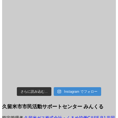
さらに読み込む...
Instagram でフォロー
久留米市市民活動サポートセンター みんくる
指定管理者
久留米ガス株式会社・くるめ協働CASE PJ 共同