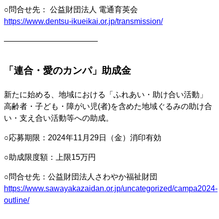
○問合せ先： 公益財団法人 電通育英会
https://www.dentsu-ikueikai.or.jp/transmission/
————————————
「連合・愛のカンパ」助成金
新たに始める、地域における「ふれあい・助け合い活動」
高齢者・子ども・障がい児(者)を含めた地域ぐるみの助け合
い・支え合い活動等への助成。
○応募期限：2024年11月29日（金）消印有効
○助成限度額：上限15万円
○問合せ先：公益財団法人さわやか福祉財団
https://www.sawayakazaidan.or.jp/uncategorized/campa2024-
outline/