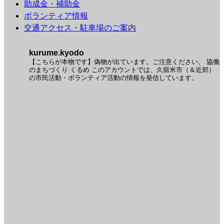
助成金・補助金
ボランティア情報
交通アクセス・駐車場のご案内
kurume.kyodo
【こちらが本物です】偽物が出ています。ご注意ください。
協働
のまちづくり くるめ
このアカウントでは、久留米市（＆近郊）
の市民活動・ボランティア活動の情報を発信しています。