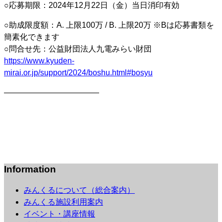
○応募期限：2024年12月22日（金）当日消印有効
○助成限度額：A. 上限100万 / B. 上限20万 ※Bは応募書類を
簡素化できます
○問合せ先：公益財団法人九電みらい財団
https://www.kyuden-
mirai.or.jp/support/2024/boshu.html#bosyu
————————————
Information
みんくるについて（総合案内）
みんくる施設利用案内
イベント・講座情報