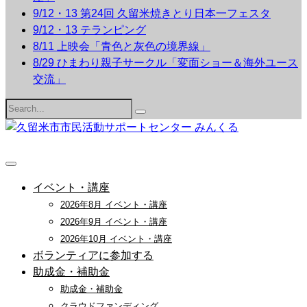
9/12・13 第24回 久留米焼きとり日本一フェスタ
9/12・13 テランピング
8/11 上映会「青色と灰色の境界線」
8/29 ひまわり親子サークル「変面ショー＆海外ユース
交流」
Search
for:
イベント・講座
2026年8月 イベント・講座
2026年9月 イベント・講座
2026年10月 イベント・講座
ボランティアに参加する
助成金・補助金
助成金・補助金
クラウドファンディング