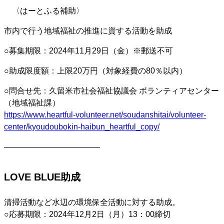
〈はーとふる補助〉
市内で行う地域福祉の推進に資する活動を助成
○募集期限：2024年11月29日（金）※郵送不可
○助成限度額：上限20万円（対象経費の80％以内）
○問合せ先：久留米市社会福祉協議会 ボランティアセンター
（地域福祉課）
https://www.heartful-volunteer.net/soudanshitai/volunteer-
center/kyoudoubokin-haibun_heartful_copy/
————————————
LOVE BLUE助成
清掃活動など水辺の環境保全活動に対する助成。
○応募期限：2024年12月2日（月）13：00締切