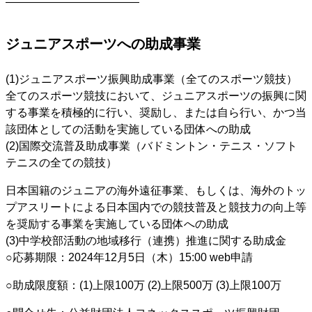
————————————
ジュニアスポーツへの助成事業
(1)ジュニアスポーツ振興助成事業（全てのスポーツ競技）
全てのスポーツ競技において、ジュニアスポーツの振興に関
する事業を積極的に行い、奨励し、または自ら行い、かつ当
該団体としての活動を実施している団体への助成
(2)国際交流普及助成事業（バドミントン・テニス・ソフト
テニスの全ての競技）
日本国籍のジュニアの海外遠征事業、もしくは、海外のトッ
プアスリートによる日本国内での競技普及と競技力の向上等
を奨励する事業を実施している団体への助成
(3)中学校部活動の地域移行（連携）推進に関する助成金
○応募期限：2024年12月5日（木）15:00 web申請
○助成限度額：(1)上限100万 (2)上限500万 (3)上限100万