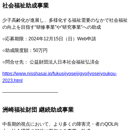
社会福祉助成事業
少子高齢化が進展し、多様化する福祉需要のなかで社会福祉
の向上を目指す“研修事業”や“研究事業”への助成
○応募期限：2024年12月15日（日）Web申請
○助成限度額：50万円
○問合せ先： 公益財団法人日本社会福祉弘済会
https://www.nisshasai.jp/fukusijyoseijigyo/jyoseiyoukou-
2023.html
————————————
洲崎福祉財団 継続助成事業
中長期的視点において、より多くの障害児・者のQOL向