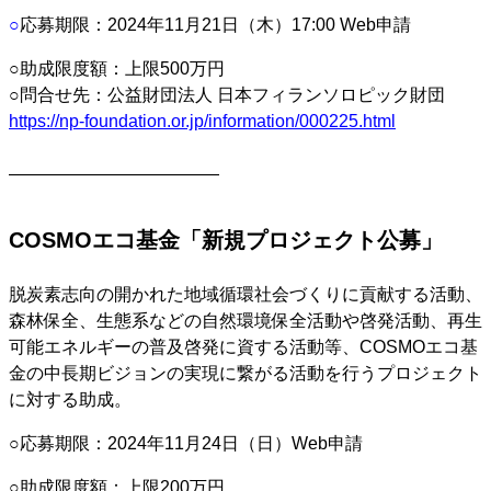
○
応募期限：2024年11月21日（木）17:00 Web申請
○助成限度額：上限500万円
○問合せ先：公益財団法人 日本フィランソロピック財団
https://np-foundation.or.jp/information/000225.html
————————————
COSMOエコ基金「新規プロジェクト公募」
脱炭素志向の開かれた地域循環社会づくりに貢献する活動、
森林保全、生態系などの自然環境保全活動や啓発活動、再生
可能エネルギーの普及啓発に資する活動等、COSMOエコ基
金の中長期ビジョンの実現に繋がる活動を行うプロジェクト
に対する助成。
○応募期限：2024年11月24日（日）Web申請
○助成限度額：上限200万円