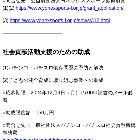
○問合せ先：公益財団法人ヨネックススポーツ振興財団
(1)(2)
https://www.yonexsports-f.or.jp/grant_application/
(3)
https://www.yonexsports-f.or.jp/news/312.html
————————————
社会貢献活動支援のための助成
(1)パチンコ・パチスロ依存問題の予防と解決
(2)子どもの健全育成に取り組む事業への助成
○応募期限：2024年12月9日（月）15:00申請書のメール必
着
○助成限度額：150万円
○問合せ先：一般社団法人パチンコ・パチスロ社会貢献機構
事務局