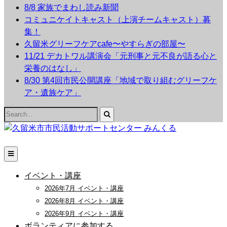
8/8 家族でまわし読み新聞
コミュニケイトキャスト（上演チームキャスト）募
集！
久留米グリーフケアcafe〜やすらぎの部屋〜
11/21 デカトワル講演会「元刑事と元不良が語る心と
栄養のはなし」
8/30 第4回市民公開講座「地域で取り組むグリーフケ
ア・遺族ケア」
Search
for:
イベント・講座
2026年7月 イベント・講座
2026年8月 イベント・講座
2026年9月 イベント・講座
ボランティアに参加する