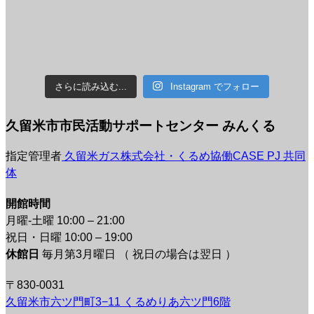
さらに読み込む...
Instagram でフォロー
久留米市市民活動サポートセンター みんくる
指定管理者
久留米ガス株式会社・くるめ協働CASE PJ 共同
体
開館時間
月曜-土曜 10:00 – 21:00
祝日・日曜 10:00 – 19:00
休館日
毎月第3月曜日 （ 祝日の場合は翌日 ）
〒830-0031
久留米市六ツ門町3−11 くるめりあ六ツ門6階