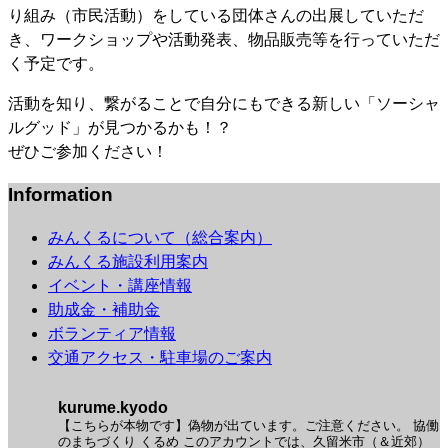
り組み（市民活動）をしている団体さんの出展していただ
き、ワークショップや活動発表、物品販売等を行っていただ
く予定です。
活動を知り、繋がることで自分にもできる新しい「ソーシャ
ルグッド」が見つかるかも！？
ぜひご参加ください！
Information
みんくるについて（総合案内）
みんくる施設利用案内
イベント・講座情報
助成金・補助金
ボランティア情報
交通アクセス・駐車場のご案内
kurume.kyodo
【こちらが本物です】偽物が出ています。ご注意ください。
協働
のまちづくり くるめ
このアカウントでは、久留米市（＆近郊）