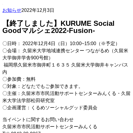
お知らせ
2022年12月3日
【終了しました】KURUME Social
Goodマルシェ2022-Fusion-
〇日時： 2022年12月4日（日）10:00~15:00（※予定）
〇会場： 久留米大学地域連携センター つながるめ（久留米
大学御井学舎900号館）
福岡県久留米市御井町１６３５ 久留米大学御井キャンパス
内
〇参加費：無料
〇対象：どなたでもご参加できます。
〇主催：久留米市市民活動サポートセンターみんくる・久留
米大学法学部松田研究室
〇企画運営：くるめソーシャルグッド委員会
当イベントに関するお問い合わせ
久留米市市民活動サポートセンターみんくる