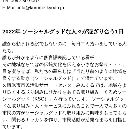
Tel: 0942-30-9067
E-Mail: info@kurume-kyodo.jp
2022年 ソーシャルグッドな人々が混ざり合う1日
誰から頼まれる訳でもないのに、毎日ゴミ拾いをしている人
たち。
誰もが分かるように多言語表記している看板
その地域ならではの伝統文化を伝える小さなお祭り・・・。
目を凝らせば、私たちの暮らしは『当たり前のように地域を
良くする動き（ソーシャルグッド）』で溢れています。
久留米市市民活動サポートセンターみんくるでは、地域をよ
り良くする取り組みにひかりをあてる取り組み「くるめソー
シャルグッド（KSG）」を行っています。 ソーシャルグッ
ドな取り組み・人・サービスにふれることで一人でも多くの
市民の方がソーシャルグッドな取り組みに興味をもってもら
い、関わるキッカケを作り、市民活動が活発なまちを目指し
ています。