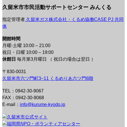
久留米市市民活動サポートセンター みんくる
指定管理者
久留米ガス株式会社・くるめ協働CASE PJ 共同
体
開館時間
月曜-土曜 10:00 – 21:00
祝日・日曜 10:00 – 19:00
休館日
毎月第3月曜日 （ 祝日の場合は翌日 ）
〒830-0031
久留米市六ツ門町3−11 くるめりあ六ツ門6階
TEL：0942-30-9067
FAX：0942-30-9068
E-mail：
info@kurume-kyodo.jp