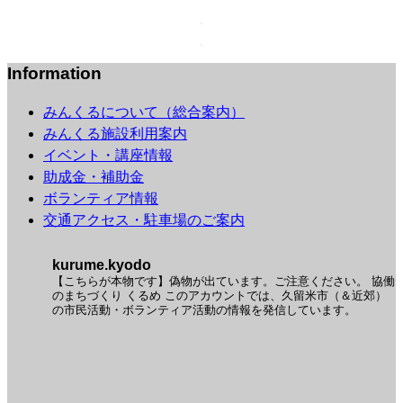
Information
みんくるについて（総合案内）
みんくる施設利用案内
イベント・講座情報
助成金・補助金
ボランティア情報
交通アクセス・駐車場のご案内
kurume.kyodo
【こちらが本物です】偽物が出ています。ご注意ください。
協働
のまちづくり くるめ
このアカウントでは、久留米市（＆近郊）
の市民活動・ボランティア活動の情報を発信しています。