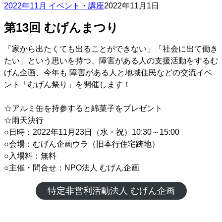
2022年11月 イベント・講座
2022年11月1日
第13回 むげんまつり
「家から出たくても出ることができない」「社会に出て働き
たい」という思いを持つ、障害がある人の支援活動をするむ
げん企画、今年も 障害がある人と地域住民などの交流イベ
ント「むげん祭り」を開催します！
☆アルミ缶を持参すると綿菓子をプレゼント
☆雨天決行
○日時：2022年11月23日（水・祝）10:30～15:00
○会場：むげん企画ウラ（旧本行住宅跡地）
○入場料：無料
○主催・問合せ：NPO法人 むげん企画
特定非営利活動法人 むげん企画