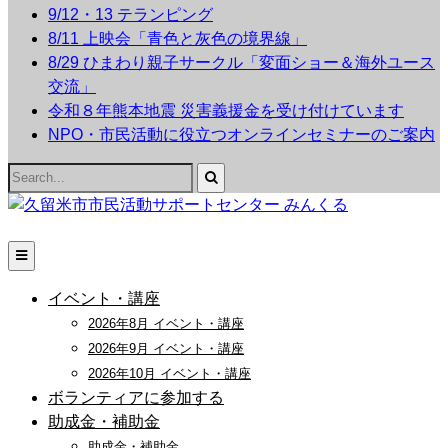
9/12・13 テランピング
8/11 上映会「青色と灰色の境界線」
8/29 ひまわり親子サークル「変面ショー＆海外ユース
交流」
令和８年熊本地震 災害義援金を受け付けています
NPO・市民活動に役立つオンラインセミナーのご案内
Search
for:
イベント・講座
2026年8月 イベント・講座
2026年9月 イベント・講座
2026年10月 イベント・講座
ボランティアに参加する
助成金・補助金
助成金・補助金