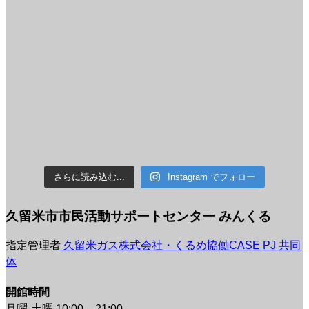
さらに読み込む...
Instagram でフォロー
久留米市市民活動サポートセンター みんくる
指定管理者
久留米ガス株式会社・くるめ協働CASE PJ 共同
体
開館時間
月曜-土曜 10:00 – 21:00