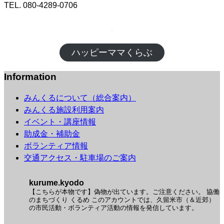
TEL. 080-4289-0706
ハッピーママくらぶ
Information
みんくるについて（総合案内）
みんくる施設利用案内
イベント・講座情報
助成金・補助金
ボランティア情報
交通アクセス・駐車場のご案内
kurume.kyodo
【こちらが本物です】偽物が出ています。ご注意ください。
協働
のまちづくり くるめ
このアカウントでは、久留米市（＆近郊）
の市民活動・ボランティア活動の情報を発信しています。