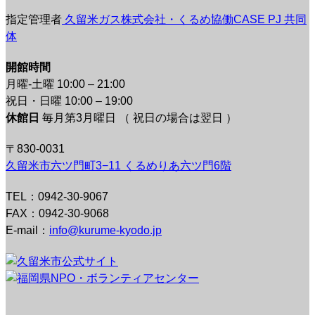
指定管理者
久留米ガス株式会社・くるめ協働CASE PJ 共同
体
開館時間
月曜-土曜 10:00 – 21:00
祝日・日曜 10:00 – 19:00
休館日
毎月第3月曜日 （ 祝日の場合は翌日 ）
〒830-0031
久留米市六ツ門町3−11 くるめりあ六ツ門6階
TEL：0942-30-9067
FAX：0942-30-9068
E-mail：
info@kurume-kyodo.jp