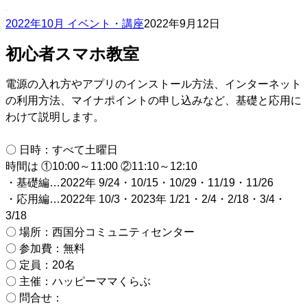
2022年10月 イベント・講座
2022年9月12日
初心者スマホ教室
電源の入れ方やアプリのインストール方法、インターネット
の利用方法、マイナポイントの申し込みなど、基礎と応用に
わけて説明します。
〇 日時：すべて土曜日
時間は ①10:00～11:00 ②11:10～12:10
・基礎編…2022年 9/24・10/15・10/29・11/19・11/26
・応用編…2022年 10/3・2023年 1/21・2/4・2/18・3/4・
3/18
〇 場所：西国分コミュニティセンター
〇 参加費：無料
〇 定員：20名
〇 主催：ハッピーママくらぶ
〇 問合せ：