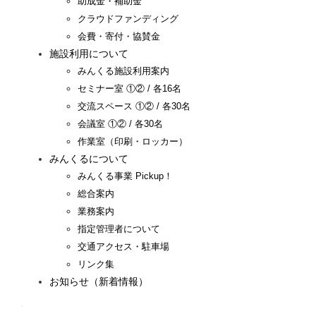
助成金・補助金
クラウドファンディング
会費・寄付・協賛金
施設利用について
みんくる施設利用案内
セミナー室 ①② / 各16名
交流スペース ①② / 各30名
会議室 ①② / 各30名
作業室（印刷・ロッカー）
みんくるについて
みんくる事業 Pickup！
総合案内
業務案内
指定管理者について
交通アクセス・駐車場
リンク集
お知らせ（新着情報）