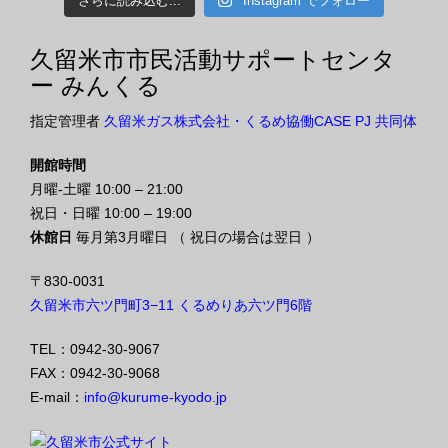
さらに読み込む...
Instagram でフォロー
久留米市市民活動サポートセンタ
ー みんくる
指定管理者
久留米ガス株式会社・くるめ協働CASE PJ 共同体
開館時間
月曜-土曜 10:00 – 21:00
祝日・日曜 10:00 – 19:00
休館日
毎月第3月曜日 （ 祝日の場合は翌日 ）
〒830-0031
久留米市六ツ門町3−11 くるめりあ六ツ門6階
TEL：0942-30-9067
FAX：0942-30-9068
E-mail：
info@kurume-kyodo.jp