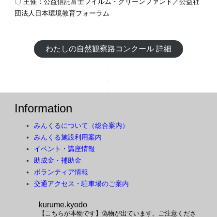
〇 主催：公益信託富士フイルム・グリーンファンド／公益社
団法人日本環境教育フォーラム
わたしの自然観察路コンクール 詳細
Information
みんくるについて（総合案内）
みんくる施設利用案内
イベント・講座情報
助成金・補助金
ボランティア情報
交通アクセス・駐車場のご案内
kurume.kyodo
【こちらが本物です】偽物が出ています。ご注意くださ