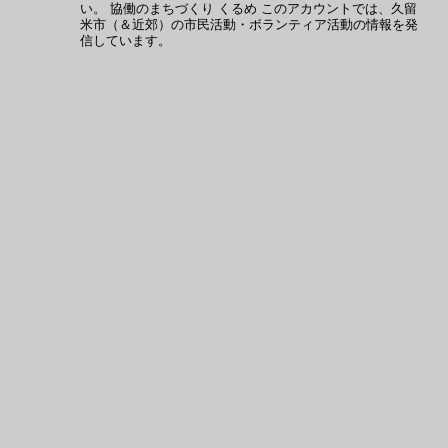
い。
協働のまちづくり くるめ
このアカウントでは、久留
米市（＆近郊）の市民活動・ボランティア活動の情報を発
信しています。