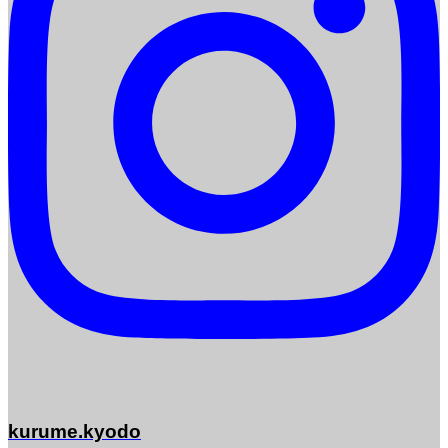
kurume.kyodo