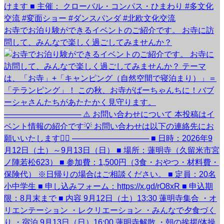
お寺でお泊り験ができるイベントのご紹介です。 お寺に訪
問して、みんなで楽しく過ごしてみませんか？