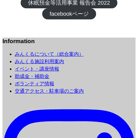
休眠預金等活用事業 報告会 2022
facebookページ
Information
みんくるについて（総合案内）
みんくる施設利用案内
イベント・講座情報
助成金・補助金
ボランティア情報
交通アクセス・駐車場のご案内