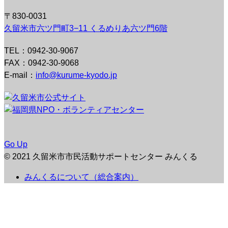
〒830-0031
久留米市六ツ門町3−11 くるめりあ六ツ門6階
TEL：0942-30-9067
FAX：0942-30-9068
E-mail：
info@kurume-kyodo.jp
Go Up
© 2021 久留米市市民活動サポートセンター みんくる
みんくるについて（総合案内）