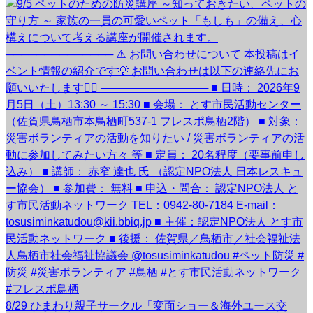
8/29 ひまわり親子サークル「変面ショー＆海外ユース交